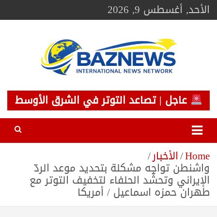
Ski
الأحد, أغسطس 9, 2026
t
conten
BAZNEWS
شبكة باز الإخبارية
عاجل | تصاعد التوتر في الشرق الأوسط
Home
الأخبار
واشنطن تواجه مشكلة بتحديد موعد الردّ
الإيراني وتحشّد الحلفاء لتخفيف التوتر مع
طهران حمزه اسماعيل / أمريكا