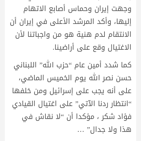
وجهت إيران وحماس أصابع الاتهام
إليها، وأكد المرشد الأعلى في إيران أن
الانتقام لدم هنية هو من واجباتنا لأن
الاغتيال وقع على أراضينا.
كما شدد أمين عام “حزب الله” اللبناني
حسن نصر الله يوم الخميس الماضي،
على أنه يجب على إسرائيل ومن خلفها
“انتظار ردنا الآتي” على اغتيال القيادي
فؤاد شكر ، مؤكدا أن “لا نقاش في
هذا ولا جدال” …