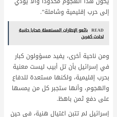
يكون هذا الهجوم محدودا وألا يؤدي
إلى حرب إقليمية وشاملة”.
READ
بائعو الإطارات المستعملة ضحايا جانبية
لحادث كفرين
ومن ناحية أخرى، يفيد مسؤولون كبار
في إسرائيل بأن تل أبيب ليست معنية
بحرب إقليمية، ولكنها مستعدة للدفاع
والهجوم، وأنها ستجبر كل من يمسها
على دفع ثمن باهظ.
إسرائيل لم تتبن اغتيال هنية، في حين