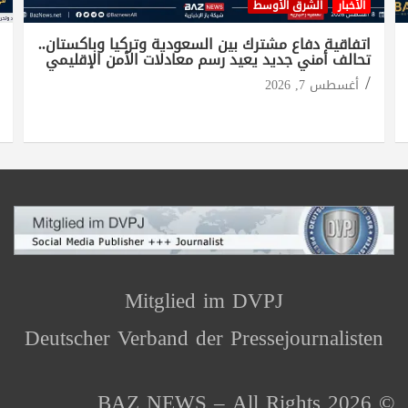
الأخبار
الشرق الأوسط
اتفاقية دفاع مشترك بين السعودية وتركيا وباكستان..
تحالف أمني جديد يعيد رسم معادلات الأمن الإقليمي
أغسطس 7, 2026
Mitglied im DVPJ
Deutscher Verband der Pressejournalisten
© 2026 BAZ NEWS – All Rights