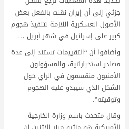
تحديد هذه المعطيات ترجع بشكل
جزئي إلى أن إيران نقلت بالفعل بعض
الأصول العسكرية اللازمة لتنفيذ هجوم
كبير على إسرائيل في شهر أبريل …
وأضافوا أن “التقييمات تستند إلى عدة
مصادر استخباراتية، والمسؤولون
الأمنيون منقسمون في الرأي حول
الشكل الذي سيبدو عليه الهجوم
وتوقيته”.
وقال متحدث باسم وزارة الخارجية
الأمريكية هو ماثيو ميلر الاثنين إن