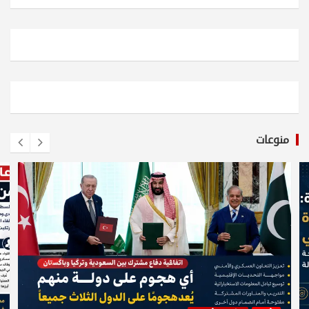
منوعات