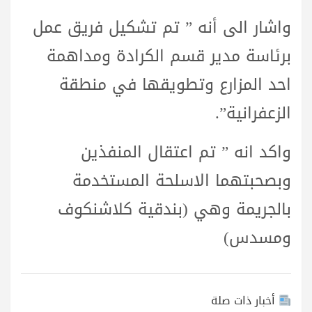
واشار الى أنه ” تم تشكيل فريق عمل
برئاسة مدير قسم الكرادة ومداهمة
احد المزارع وتطويقها في منطقة
الزعفرانية”.
واكد انه ” تم اعتقال المنفذين
وبصحبتهما الاسلحة المستخدمة
بالجريمة وهي (بندقية كلاشنكوف
ومسدس)
أخبار ذات صلة