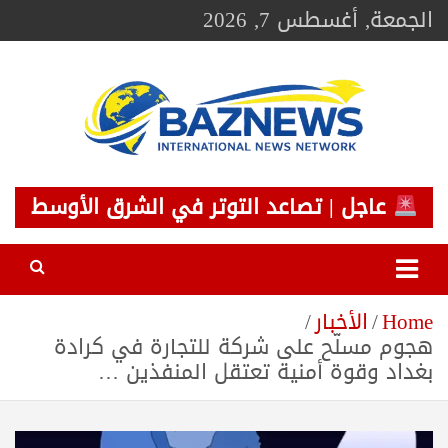
Ski
الجمعة, أغسطس 7, 2026
t
conten
BAZNEWS
شبكة باز الإخبارية
عاجل | تصاعد التوتر في الشرق الأوسط
Home
الأخبار
هجوم مسلّح على شركة للتجارة في كرادة
بغداد وقوة أمنية تعتقل المنفذين …