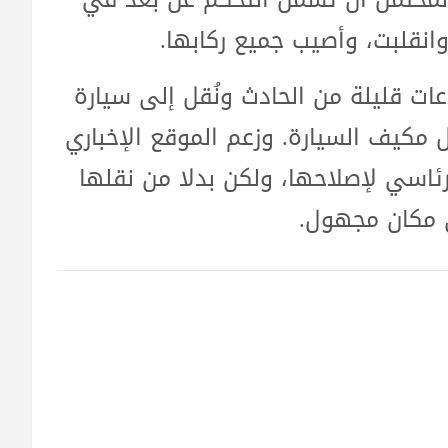
انقلبت، وأصيب جميع ركابها.
ات قليلة من الحادث ونُقل إلى سيارة
 مكيف السيارة. وزعم الموقع الإخباري
رئاسي لإصلاحها، ولكن بدلا من نقلها
ى مكان مجهول.