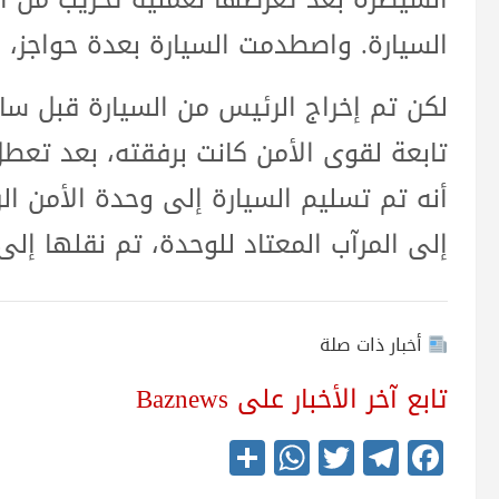
السيارة. واصطدمت السيارة بعدة حواجز، و
لكن تم إخراج الرئيس من السيارة قبل ساع
تابعة لقوى الأمن كانت برفقته، بعد تعطل
أنه تم تسليم السيارة إلى وحدة الأمن ال
إلى المرآب المعتاد للوحدة، تم نقلها إل
أخبار ذات صلة
تابع آخر الأخبار على Baznews
S
W
T
Te
Fa
ha
ha
wi
le
ce