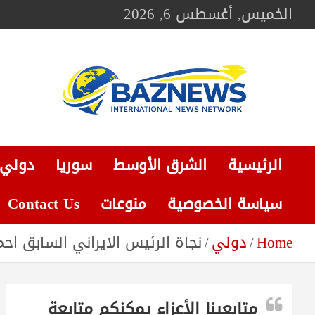
Ski
الخميس, أغسطس 6, 2026
t
conten
BAZNEWS
شبكة باز الإخبارية
الرئيسية
الشرق الأوسط
سوريا
دولي
سياسة الخصوصية
منوعات
Contact Us
Home
دولي
نجاة الرئيس الايراني السابق احمدي 
متابعينا الأعزاء يمكنكم متابعة