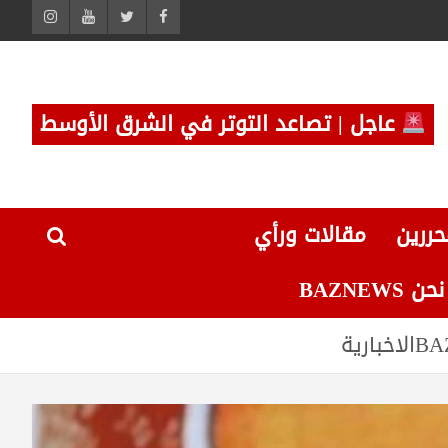
عاجل | تصاعد التوتر في الشرق الأوسط
حررين
مقالات ورأي
 BAZNEWS