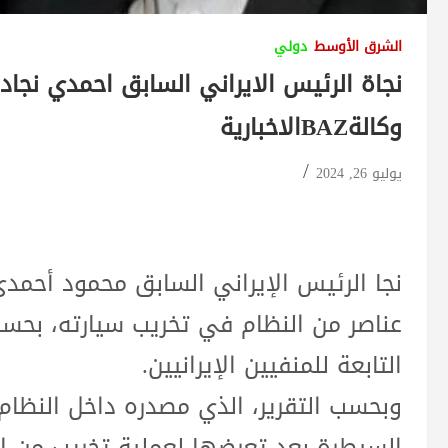
الشرق الأوسط
دولي
نجاة الرئيس الايراني السابق احمدي نجاد
وكالةBAZالاخبارية
يوليو 26, 2024
نجا الرئيس الإيراني السابق محمود أحمدي
عناصر من النظام في تخريب سيارته، بحسب 
التابعة للمنفيين الإيرانيين.
وبحسب التقرير، الذي مصدره داخل النظام
السيطرة بعد تعرضها لعملية تخريب من ا