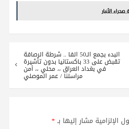
البدء بجمع الـ50 الفا .. شرطة الرصافة
تقبض على 33 باكستانيا بدون تأشيرة
في بغداد العراق ،، محلي ،، أمن
مراسلنا / عمر الموصلي
ل الإلزامية مشار إليها بـ
*