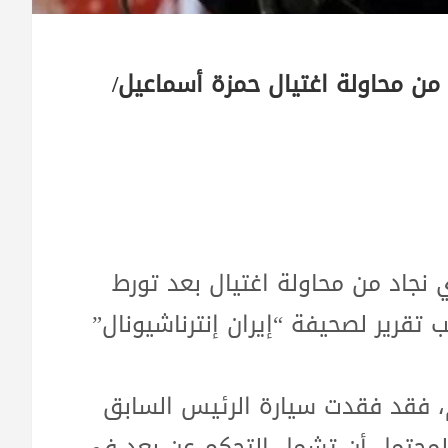
 من محاولة اغتيال حمزة أسماعيل/
 نجاد من محاولة اغتيال بعد تورط
تقرير لصحيفة “إيران إنترناشيونال”
، فقد فقدت سيارة الرئيس السابق
لمحتمل أن تشمل التحكم عن بعد في