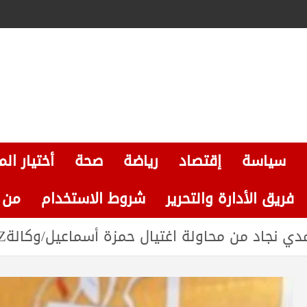
سياسة
إقتصاد
رياضة
صحة
أختيار الم
فريق الأدارة والتحرير
شروط الاستخدام
من نحن
نجاد من محاولة اغتيال حمزة أسماعيل/وكالةBAZالاخبارية