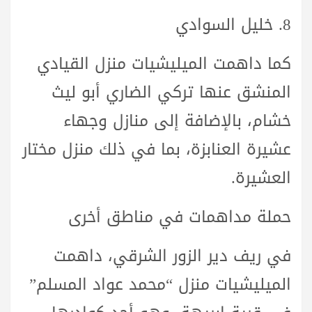
8. خليل السوادي
كما داهمت الميليشيات منزل القيادي
المنشق عنها
تركي الضاري أبو ليث
خشام
، بالإضافة إلى منازل وجهاء
عشيرة العنابزة، بما في ذلك منزل مختار
العشيرة.
حملة
مداهمات في مناطق أخرى
في ريف دير الزور الشرقي، داهمت
الميليشيات منزل “محمد عواد المسلم”