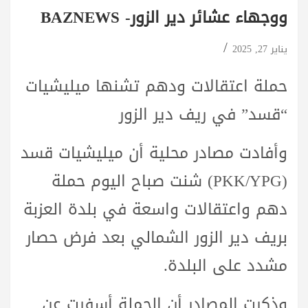
ووجهاء عشائر دير الزور- BAZNEWS
يناير 27, 2025
حملة اعتقالات ودهم تشنها ميليشيات
“قسد” في ريف دير الزور
وأفادت مصادر محلية أن ميليشيات قسد
(PKK/YPG) شنت صباح اليوم حملة
دهم واعتقالات واسعة في بلدة
العزبة
بريف دير الزور الشمالي بعد فرض حصار
مشدد على البلدة.
وذكرت المصادر أن الحملة أسفرت عن