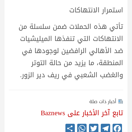
استمرار
الانتهاكات
تأتي هذه الحملات ضمن سلسلة من
الانتهاكات التي تنفذها الميليشيات
ضد الأهالي الرافضين لوجودها في
المنطقة، ما يزيد من حالة التوتر
والغضب الشعبي في ريف دير الزور.
أخبار ذات صلة
تابع آخر الأخبار على Baznews
S
W
T
Te
Fa