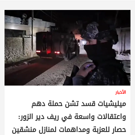
الأخبار
ميليشيات قسد تشن حملة دهم
واعتقالات واسعة في ريف دير الزور:
حصار للعزبة ومداهمات لمنازل منشقين