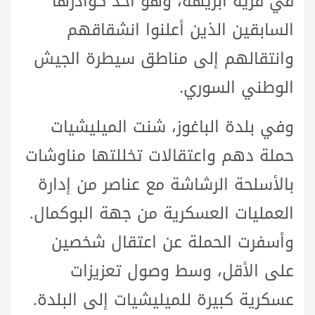
في قرية
ابريهة
، وهو أحد كوادرها
السابقين الذين أعلنوا انشقاقهم
وانتقالهم إلى مناطق سيطرة الجيش
الوطني السوري.
وفي بلدة
الباغوز
، شنت الميليشيات
حملة دهم واعتقالات تخللتها مناوشات
بالأسلحة الرشاشة مع عناصر من إدارة
العمليات العسكرية من جهة البوكمال.
وأسفرت الحملة عن اعتقال شخصين
على الأقل، وسط وصول تعزيزات
عسكرية كبيرة للميليشيات إلى البلدة.