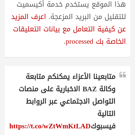
هذا الموقع يستخدم خدمة أكيسميت
للتقليل من البريد المزعجة.
اعرف المزيد
عن كيفية التعامل مع بيانات التعليقات
الخاصة بك processed
.
متابعينا الأعزاء يمكنكم متابعة
وكالة BAZ الاخبارية على منصات
التواصل الاجتماعي عبر الروابط
التالية
فيسبوك
https://t.co/wZtWmKtLAD