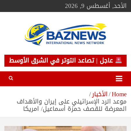
Ski
الأحد, أغسطس 9, 2026
t
conten
BAZNEWS
شبكة باز الإخبارية
عاجل | تصاعد التوتر في الشرق الأوسط
Home
الأخبار
موعد الرد الإسرائيلي على إيران والأهداف
المعرضة للقصف حمزة أسماعيل/ امريكا