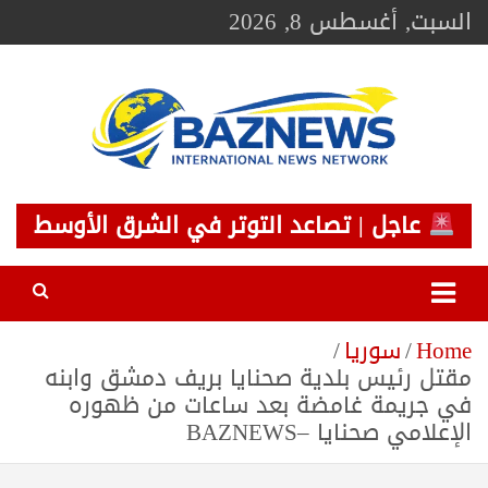
Ski
السبت, أغسطس 8, 2026
t
conten
BAZNEWS
شبكة باز الإخبارية
عاجل | تصاعد التوتر في الشرق الأوسط
Home
سوريا
مقتل رئيس بلدية صحنايا بريف دمشق وابنه
في جريمة غامضة بعد ساعات من ظهوره
الإعلامي صحنايا –BAZNEWS