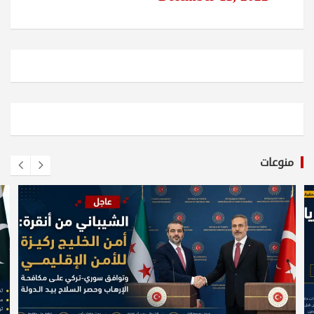
منوعات