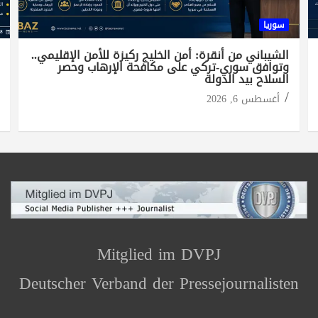
سوريا
الشيباني من أنقرة: أمن الخليج ركيزة للأمن الإقليمي..
وتوافق سوري-تركي على مكافحة الإرهاب وحصر
السلاح بيد الدولة
أغسطس 6, 2026
Mitglied im DVPJ
Deutscher Verband der Pressejournalisten