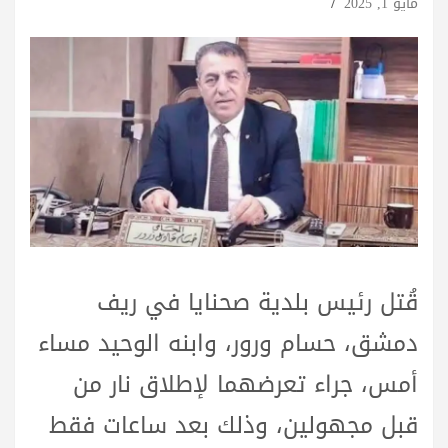
مايو 1, 2025
قُتل رئيس بلدية صحنايا في ريف
دمشق، حسام ورور، وابنه الوحيد مساء
أمس، جراء تعرضهما لإطلاق نار من
قبل مجهولين، وذلك بعد ساعات فقط