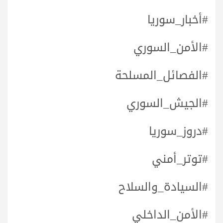
#أخبار_سوريا
#الأمن_السوري
#الفصائل_المسلحة
#الجيش_السوري
#دروز_سوريا
#توتر_أمني
#السيادة_والسلاح
#الأمن_الداخلي