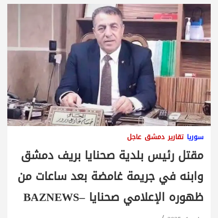
سوريا
تقارير
دمشق
عاجل
مقتل رئيس بلدية صحنايا بريف دمشق
وابنه في جريمة غامضة بعد ساعات من
ظهوره الإعلامي صحنايا –BAZNEWS