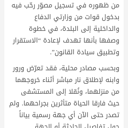
من ظهوره في تسجيل مصوّر رحّب فيه
بدخول قوات من وزارتي الدفاع
والداخلية إلى البلدة، في خطوة
وصفها بأنها تهدف لإعادة “الاستقرار
وتطبيق سيادة القانون”.
وبحسب مصادر محلية، فقد تعرّض ورور
وابنه لإطلاق نار مباشر أثناء خروجهما
من منزلهما، ونُقلا إلى المستشفى
حيث فارقا الحياة متأثرين بجراحهما. ولم
تصدر حتى الآن أي جهة رسمية بياناً
حول تفاصيل الحادثة أو الجهة