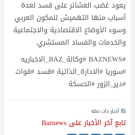
يعود غضب العشائر على قسد لعدة
أسباب منها التهميش للمكون العربي
وسوء الأوضاع الاقتصادية والاجتماعية
والخدمات والفساد المستشري.
#BAZNEWS #وكالة_BAZ_الاخباريه
#سوريا #الادارة_الذاتية #قسد #قوات
#دير_الزور #الحسكة
أخبار ذات صلة
تابع آخر الأخبار على Baznews