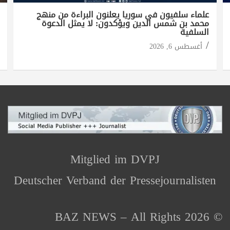
علماء سلفيون في سوريا يعلنون البراءة من منهج
محمد بن شمس الدين ويؤكدون: لا يمثل الدعوة
السلفية
أغسطس 6, 2026
Mitglied im DVPJ
Deutscher Verband der Pressejournalisten
© 2026 BAZ NEWS – All Rights