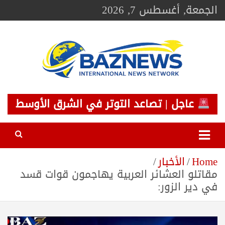
Ski
الجمعة, أغسطس 7, 2026
t
conten
BAZNEWS
شبكة باز الإخبارية
عاجل | تصاعد التوتر في الشرق الأوسط
Home
الأخبار
مقاتلو العشائر العربية يهاجمون قوات قسد
في دير الزور: