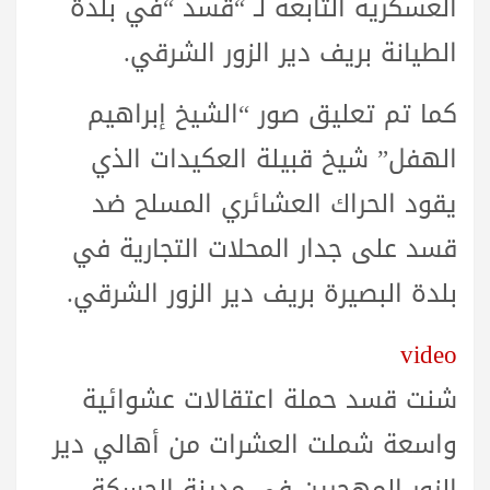
العسكرية التابعة لـ “قسد “في بلدة
الطيانة بريف دير الزور الشرقي.
كما تم تعليق صور “الشيخ إبراهيم
الهفل” شيخ قبيلة العكيدات الذي
يقود الحراك العشائري المسلح ضد
قسد على جدار المحلات التجارية في
بلدة البصيرة بريف دير الزور الشرقي.
video
شنت قسد حملة اعتقالات عشوائية
واسعة شملت العشرات من أهالي دير
الزور المهجرين في مدينة الحسكة