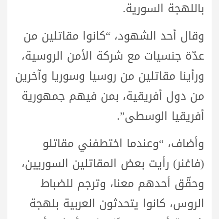
باللهجة السورية.
وقال أحد الشهود، “كانوا مقاتلين من
عدّة جنسيات مع شركة الأمن الروسية،
ورأينا مقاتلين من روسيا وسوريا وآخرين
من دول أفريقية، بمن فيهم جمهورية
أفريقيا الوسطى”.
وأضاف، “وعندما اختطفني مقاتلو
(فاغنر) رأيت بعض المقاتلين السوريين،
وحقّق أحدهم معنا، وترجم للضباط
الروس، كانوا يتحدثون العربية بلهجة