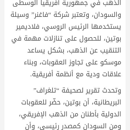
الذهب في جمهورية أفريقيا الوسطى
والسودان، وتعتبر شركة “فاغنر” وسيلة
يستخدمها الرئيس الروسي، فلاديمير
بوتين، للحصول على تنازلات مهمة في
التنقيب عن الذهب، بشكل يساعد
موسكو على تجاوز العقوبات، وبناء
علاقات ودية مع أنظمة أفريقية.
وتحدث تقرير لصحيفة “تلغراف”
البريطانية، أن بوتين، حضّر للعقوبات
الدولية بأطنان من الذهب الإفريقي،
ومن السودان كمصدر رئيسي، وأن