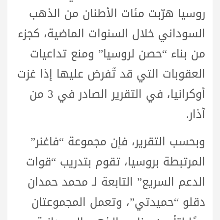
روسيا هرّبت مئات الأطنان من الذهب
السوداني خلال السنوات الماضية، كجزء
من بناء “حصن لروسيا” ومنع تداعيات
العقوبات التي قد تُفرض عليها إذا غزت
أوكرانيا، في التقرير الصادر في 3 من
آذار.
وبحسب التقرير، فإن مجموعة “فاغنر”
المرتبطة بروسيا، تقوم بتدريب “قوات
الدعم السريع” التابعة لـ محمد حمدان
دقلو “حميدتي”، وتعمل المجموعتان