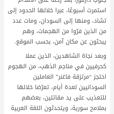
استمرت أسبوعًا، عبرا خلالها الحدود إلى
تشاد، ومنها إلى السودان، ومات عدد
من الذين فرّوا من الهجمات، وهم
يبحثون عن مكان آمن، بحسب الموقع.
وبعد نجاة الشاهدين، الذين عملا
كحرفيين في مناجم الذهب، من الهجوم
احتجز “مرتزقة فاغنر” العاملين
السودانيين لعدة أيام، تعرّضا خلالها
للتعذيب على يد مقاتلين، بعضهم
بملامح سورية، ويتحدثون اللغة العربية