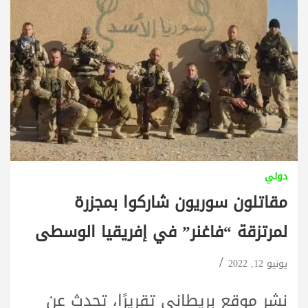
دولي
مقاتلون سوريون شاركوا بمجزرة
لمرتزقة “فاغنر” في إفريقيا الوسطى
يونيو 12, 2022
نشر موقع بريطاني تقريرًا، تحدث عن