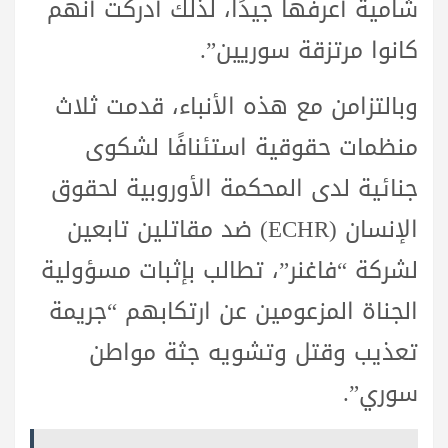
شامية أعرفها جيدًا، لذلك أدركت أنهم
كانوا مرتزقة سوريين”.
وبالتزامن مع هذه الأنباء، قدمت ثلاث
منظمات حقوقية استئنافًا لشكوى
جنائية لدى المحكمة الأوروبية لحقوق
الإنسان (ECHR) ضد مقاتلين تابعين
لشركة “فاغنر”، تطالب بإثبات مسؤولية
الجناة المزعومين عن ارتكابهم “جريمة
تعذيب وقتل وتشويه جثة مواطن
سوري”.