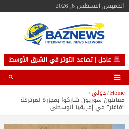
Ski
الخميس, أغسطس 6, 2026
t
conten
BAZNEWS
شبكة باز الإخبارية
عاجل | تصاعد التوتر في الشرق الأوسط
Home
دولي
مقاتلون سوريون شاركوا بمجزرة لمرتزقة
“فاغنر” في إفريقيا الوسطى