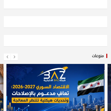
منوعات