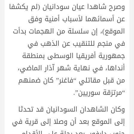
وصرح شاهدا عيان سودانيان (لم يكشفا
عن أسمائهما لأسباب أمنية وفق
الموقع)، إن سلسلة من الهجمات بدأت
في منجم للتنقيب عن الذهب في
جمهورية أفريقيا الوسطى بمنطقة
أنداها، في نهاية شهر آذار الماضي،
من قبل مقاتلي “فاغنر” كان ضمنهم
“مرتزقة سوريين”.
وكان الشاهدان السودانيان قد تحدثا
إلى الموقع بعد أن وصلا إلى قرية في
جنوب دارفور، بعد رحلة على الأقدام