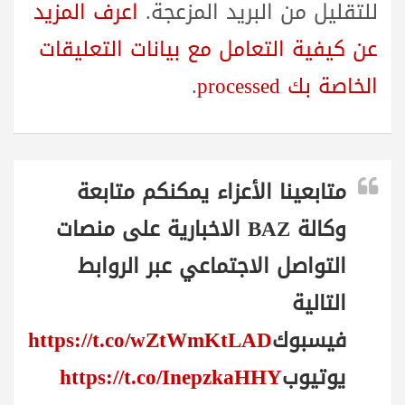
للتقليل من البريد المزعجة.
اعرف المزيد
عن كيفية التعامل مع بيانات التعليقات
الخاصة بك processed
.
متابعينا الأعزاء يمكنكم متابعة
وكالة BAZ الاخبارية على منصات
التواصل الاجتماعي عبر الروابط
التالية
فيسبوك
https://t.co/wZtWmKtLAD
يوتيوب
https://t.co/InepzkaHHY