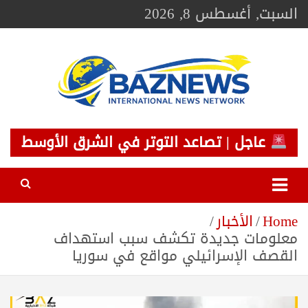
Ski
السبت, أغسطس 8, 2026
t
conten
BAZNEWS
شبكة باز الإخبارية
عاجل | تصاعد التوتر في الشرق الأوسط
Home
الأخبار
معلومات جديدة تكشف سبب استهداف
القصف الإسرائيلي مواقع في سوريا