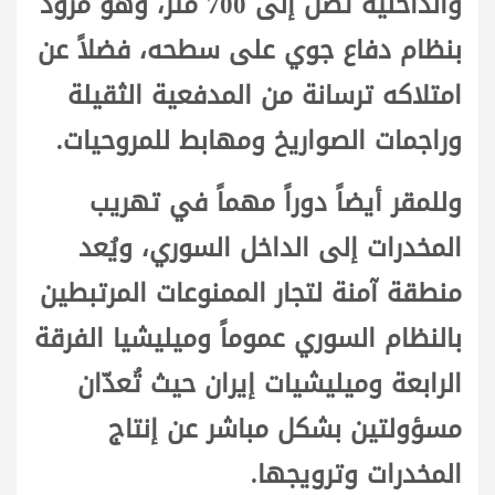
والداخلية تصل إلى 700 متر، وهو مزوّد
بنظام دفاع جوي على سطحه، فضلاً عن
امتلاكه ترسانة من المدفعية الثقيلة
وراجمات الصواريخ ومهابط للمروحيات.
وللمقر أيضاً دوراً مهماً في تهريب
المخدرات إلى الداخل السوري، ويُعد
منطقة آمنة لتجار الممنوعات المرتبطين
بالنظام السوري عموماً وميليشيا الفرقة
الرابعة وميليشيات إيران حيث تُعدّان
مسؤولتين بشكل مباشر عن إنتاج
المخدرات وترويجها.