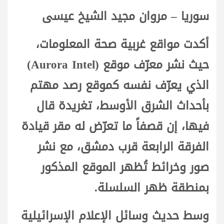
سوريا – مروان مجيد الشيخ عيسى
أكدت مواقع غربية صحة المعلومات،
حيث نشر معرّف موقع (Aurora Intel)
الذي يعرّف نفسه كموقع رصد مهتم
بأحداث الشرق الأوسط، تغريدة قال
فيها، إن قصفاً ما تعرّض له مقر قيادة
الفرقة الرابعة قرب دمشق، مع نشر
صور وخرائط تُظهر الموقع المذكور
بمنطقة ظهر السلسلة.
وسط حديث وسائل الإعلام الإسرائيلية