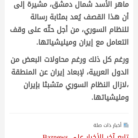
ماهر الأسد شمال دمشق، مشيرة إلى
أن هذا القصف يُعد بمثابة رسالة
للنظام السوري، من أجل حثّه على وقف
التعامل مع إيران وميليشياتها.
ورغم كل ذلك ورغم محاولات البعض من
الدول العربية، لإبعاد إيران عن المنطقة
،لازال النظام السوري متشبثا بإيران
ومليشياتها.
أخبار ذات صلة
تابع آخر الأخبار على Baznews