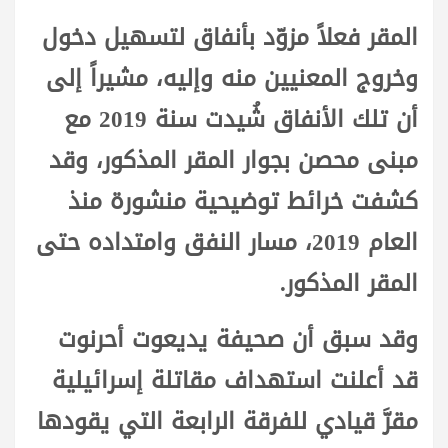
المقر فعلاً مزوّد بأنفاق لتسهيل دخول
وخروج المعنيين منه وإليه، مشيراً إلى
أن تلك الأنفاق شُيدت سنة 2019 مع
مبنى محصن بجوار المقر المذكور، وقد
كشفت خرائط توضيحية منشورة منذ
العام 2019، مسار النفق وامتداده حتى
المقر المذكور.
وقد سبق أن صحيفة يديعوت أحرنوت
قد أعلنت استهداف مقاتلة إسرائيلية
مقرَّ قيادي للفرقة الرابعة التي يقودها