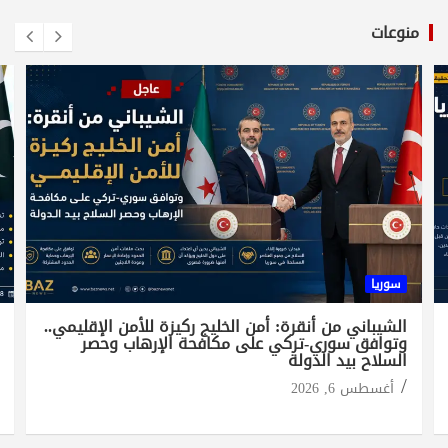
منوعات
سوريا
الشيباني من أنقرة: أمن الخليج ركيزة للأمن الإقليمي..
وتوافق سوري-تركي على مكافحة الإرهاب وحصر
السلاح بيد الدولة
أغسطس 6, 2026