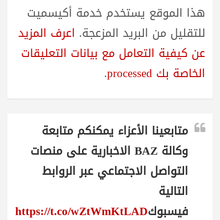
هذا الموقع يستخدم خدمة أكيسميت
للتقليل من البريد المزعجة.
اعرف المزيد
عن كيفية التعامل مع بيانات التعليقات
الخاصة بك processed
.
متابعينا الأعزاء يمكنكم متابعة
وكالة BAZ الاخبارية على منصات
التواصل الاجتماعي عبر الروابط
التالية
فيسبوك
https://t.co/wZtWmKtLAD