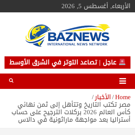
Ski
الأربعاء, أغسطس 5, 2026
t
conten
BAZNEWS
شبكة باز الإخبارية
عاجل | تصاعد التوتر في الشرق الأوسط
Home
الأخبار
مصر تكتب التاريخ وتتأهل إلى ثمن نهائي
كأس العالم 2026 بركلات الترجيح على حساب
أستراليا بعد مواجهة ماراثونية في دالاس