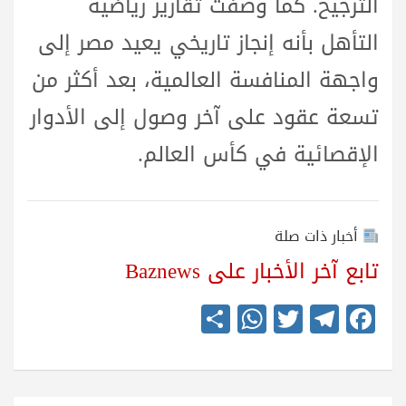
الترجيح. كما وصفت تقارير رياضية
التأهل بأنه إنجاز تاريخي يعيد مصر إلى
واجهة المنافسة العالمية، بعد أكثر من
تسعة عقود على آخر وصول إلى الأدوار
الإقصائية في كأس العالم.
أخبار ذات صلة
تابع آخر الأخبار على Baznews
S
W
T
Te
Fa
ha
ha
wi
le
ce
re
ts
tte
gr
bo
A
r
a
ok