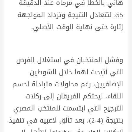
هاني بالخطأ في مرماه عند الدقيقة
55، لتتعادل النتيجة وتزداد المواجهة
إثارة حتى نهاية الوقت الأصلي.
وفشل المنتخبان في استغلال الفرص
التي أتيحت لهما خلال الشوطين
الإضافيين، رغم محاولات متبادلة لحسم
اللقاء، ليحتكم الفريقان إلى ركلات
الترجيح التي ابتسمت للمنتخب المصري
بنتيجة (4-2)، بعد تألق لاعبيه في تنفيذ