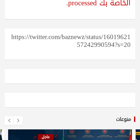
الخاصة بك processed
.
https://twitter.com/baznewz/status/16019621
57242990594?s=20
منوعات