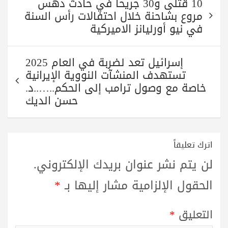
10 قتلى و30 جريحاً في حادث دهس
المقالات
مروع بشاحنة خلال احتفالات رأس السنة
في نيو أورليانز الاميركية
إسرائيل تعد لضربة في العام 2025
تستهدف المنشآت النووية الإيرانية
خاصة مع وصول ترامب إلى الحكم..…..د.
حسن الديك
اترك تعليقاً
لن يتم نشر عنوان بريدك الإلكتروني.
الحقول الإلزامية مشار إليها بـ
*
التعليق
*