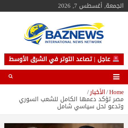
Ski
الجمعة, أغسطس 7, 2026
t
conten
BAZNEWS
شبكة باز الإخبارية
عاجل | تصاعد التوتر في الشرق الأوسط
Home
الأخبار
مصر تؤكد دعمها الكامل للشعب السوري
وتدعو لحل سياسي شامل