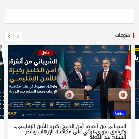
منوعات
سوريا
الشيباني من أنقرة: أمن الخليج ركيزة للأمن الإقليمي..
وتوافق سوري-تركي على مكافحة الإرهاب وحصر
السلاح بيد الدولة