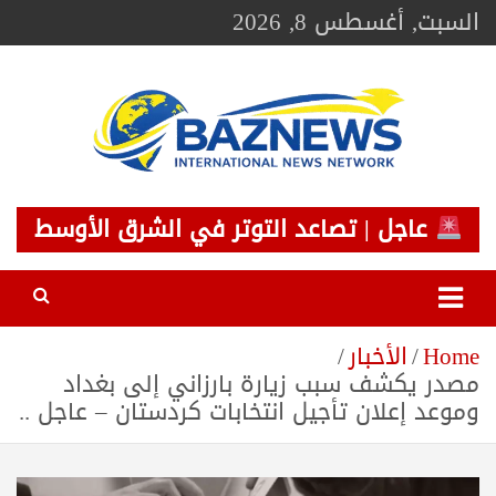
Ski
السبت, أغسطس 8, 2026
t
conten
BAZNEWS
شبكة باز الإخبارية
عاجل | تصاعد التوتر في الشرق الأوسط
Home
الأخبار
مصدر يكشف سبب زيارة بارزاني إلى بغداد
وموعد إعلان تأجيل انتخابات كردستان – عاجل ..