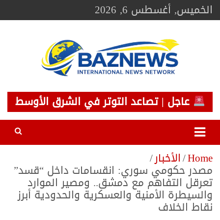
Ski
الخميس, أغسطس 6, 2026
t
conten
BAZNEWS
شبكة باز الإخبارية
عاجل | تصاعد التوتر في الشرق الأوسط
Home
الأخبار
مصدر حكومي سوري: انقسامات داخل “قسد”
تعرقل التفاهم مع دمشق.. ومصير الموارد
والسيطرة الأمنية والعسكرية والحدودية أبرز
نقاط الخلاف