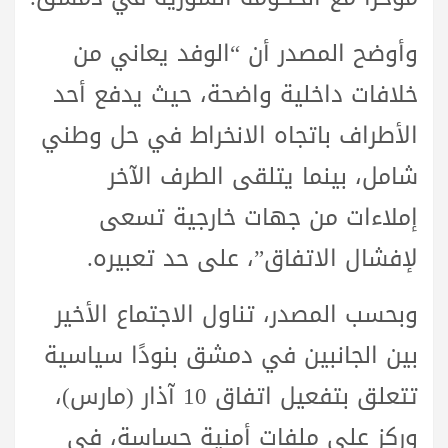
وأوضح المصدر أن “الوفد يعاني من
خلافات داخلية واضحة، حيث يدفع أحد
الأطراف باتجاه الانخراط في حل وطني
شامل، بينما يتلقى الطرف الآخر
إملاءات من جهات خارجية تسعى
لإفشال الاتفاق”، على حد تعبيره.
وبحسب المصدر، تناول الاجتماع الأخير
بين الجانبين في دمشق بنودًا سياسية
تتعلق بتفعيل اتفاق 10 آذار (مارس)،
وركز على ملفات أمنية حساسة، في