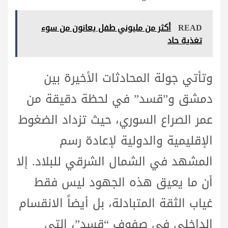
READ
أكثر من مليوني طفل يعانون من سوء
تغذية حاد
وتأتي جولة المحادثات الأخيرة بين
دمشق و”قسد” في لحظة دقيقة من
عمر الصراع السوري، حيث تزداد الضغوط
الإقليمية والدولية لإعادة رسم
المشهد في الشمال الشرقي للبلاد. إلا
أن ما يعيق هذه الجهود ليس فقط
غياب الثقة المتبادلة، بل أيضاً الانقسام
الداخلي في صفوف “قسد”، التي