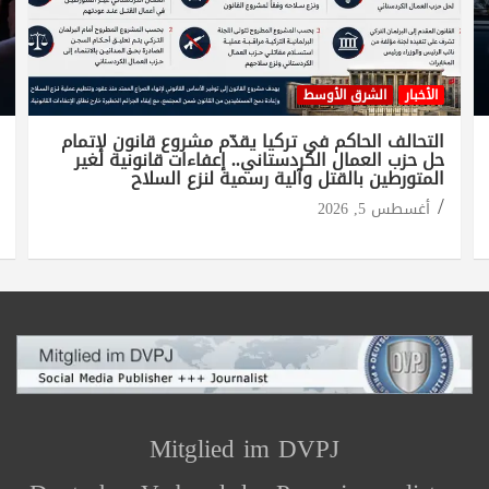
الأخبار
الشرق الأوسط
التحالف الحاكم في تركيا يقدّم مشروع قانون لإتمام
حل حزب العمال الكردستاني.. إعفاءات قانونية لغير
المتورطين بالقتل وآلية رسمية لنزع السلاح
أغسطس 5, 2026
Mitglied im DVPJ