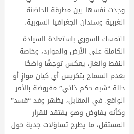
وجدت نفسها بين مطرقة الحاضنة
الغربية وسندان الجغرافيا السورية.
التمسك السوري باستعادة السيادة
الكاملة على الأرض والموارد، وخاصة
النفط والغاز، يعكس توجهًا واضحًا
بعدم السماح بتكريس أي كيان موازٍ أو
حالة “شبه حكم ذاتي” مفروضة بالأمر
الواقع. في المقابل، يظهر وفد “قسد”
وكأنه يفاوض وهو يفتقد للقرار
المستقل، ما يطرح تساؤلات جدية حول