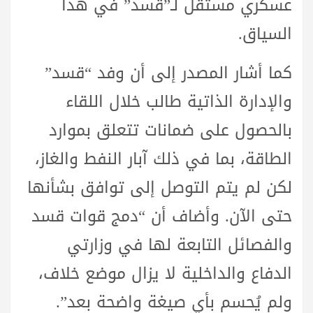
عسكري مستقل لـ”قسد” في هذا
السياق.
كما أشار المصدر إلى أن وفد “قسد”
والإدارة الذاتية طالب خلال اللقاء
بالحصول على ضمانات تتعلق بموارد
الطاقة، بما في ذلك آبار النفط والغاز،
لكن لم يتم التوصل إلى توافق بشأنها
حتى الآن. وأضاف أن “دمج قوات قسد
والفصائل التابعة لها في وزارتي
الدفاع والداخلية لا يزال موضع خلاف،
ولم يُحسم بأي صيغة واضحة بعد”.