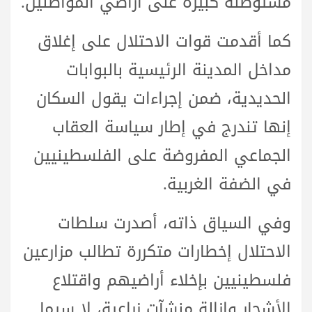
مستوطنة كبيرة على أراضي المواطنين.
كما أقدمت قوات الاحتلال على إغلاق
مداخل المدينة الرئيسية بالبوابات
الحديدية، ضمن إجراءات يقول السكان
إنها تندرج في إطار سياسة العقاب
الجماعي المفروضة على الفلسطينيين
في الضفة الغربية.
وفي السياق ذاته، أصدرت سلطات
الاحتلال إخطارات متكررة تطالب مزارعين
فلسطينيين بإخلاء أراضيهم واقتلاع
الأشجار وإزالة منشآت زراعية، لا سيما