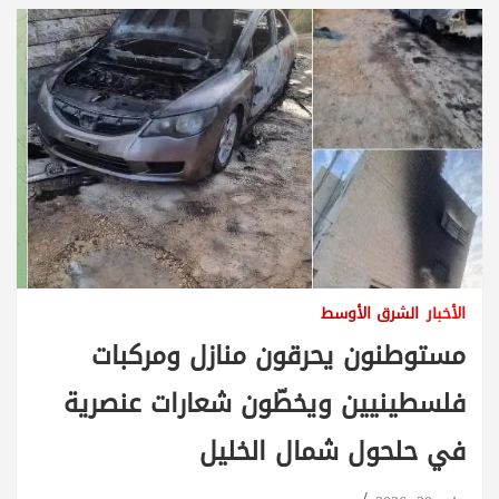
الأخبار
الشرق الأوسط
مستوطنون يحرقون منازل ومركبات
فلسطينيين ويخطّون شعارات عنصرية
في حلحول شمال الخليل