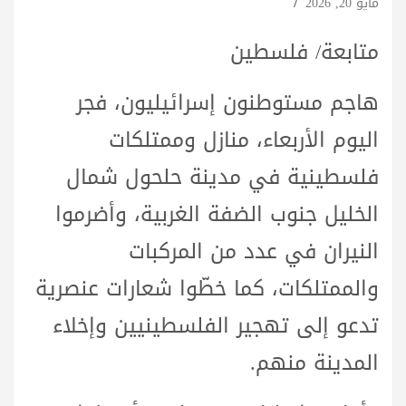
مايو 20, 2026
متابعة/ فلسطين
هاجم مستوطنون إسرائيليون، فجر
اليوم الأربعاء، منازل وممتلكات
فلسطينية في مدينة حلحول شمال
الخليل جنوب الضفة الغربية، وأضرموا
النيران في عدد من المركبات
والممتلكات، كما خطّوا شعارات عنصرية
تدعو إلى تهجير الفلسطينيين وإخلاء
المدينة منهم.