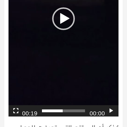
00:19
00:00