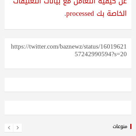
عن كيفية التعامل مع بيانات التعليقات
الخاصة بك processed
.
https://twitter.com/baznewz/status/16019621
57242990594?s=20
منوعات