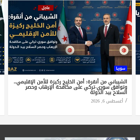
سوريا
الشيباني من أنقرة: أمن الخليج ركيزة للأمن الإقليمي..
وتوافق سوري-تركي على مكافحة الإرهاب وحصر
السلاح بيد الدولة
أغسطس 6, 2026