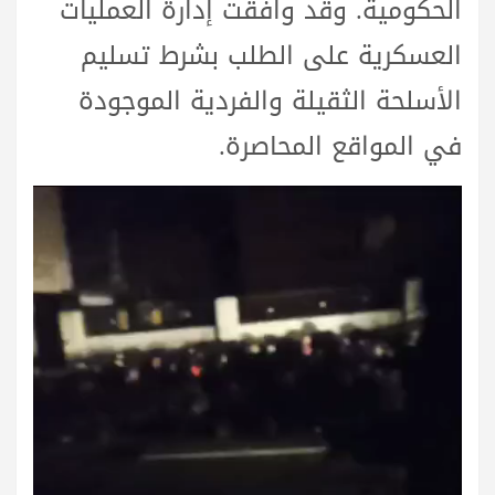
الحكومية. وقد وافقت إدارة العمليات
العسكرية على الطلب بشرط تسليم
الأسلحة الثقيلة والفردية الموجودة
في المواقع المحاصرة.
مشغل
الفيديو