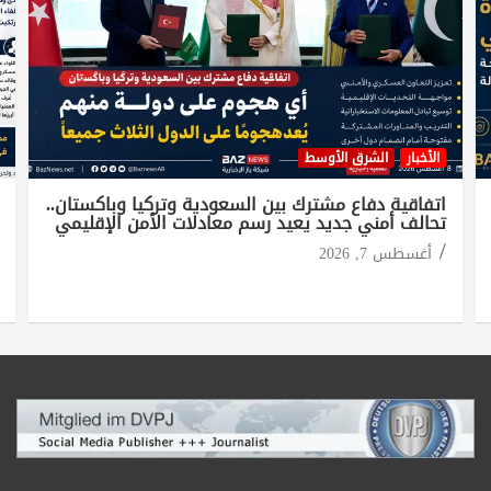
الأخبار
الشرق الأوسط
اتفاقية دفاع مشترك بين السعودية وتركيا وباكستان..
تحالف أمني جديد يعيد رسم معادلات الأمن الإقليمي
أغسطس 7, 2026