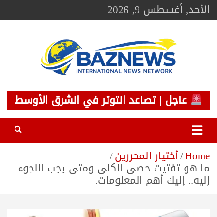
Ski
الأحد, أغسطس 9, 2026
t
conten
BAZNEWS
شبكة باز الإخبارية
عاجل | تصاعد التوتر في الشرق الأوسط
Home
أختيار المحررين
ما هو تفتيت حصى الكلى ومتى يجب اللجوء
إليه.. إليك أهم المعلومات.