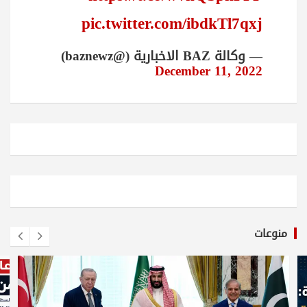
pic.twitter.com/ibdkTl7qxj
— وكالة BAZ الاخبارية (@baznewz)
December 11, 2022
منوعات