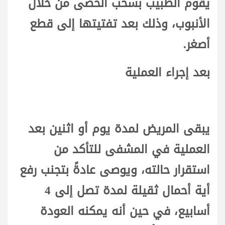
يقوم الطبيب بسحب الحصى من خلال
الأنبوب، وذلك بعد تفتيتها إلى قطع
أصغر.
بعد إجراء العملية
يبقى المريض لمدة يوم أو اثنين بعد
العملية في المشفى للتأكد من
استقرار حالته، ويوصى عادةً بتجنب رفع
أية أحمال ثقيلة لمدة تصل إلى 4
أسابيع، في حين أنه يمكنه العودة