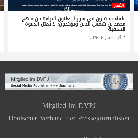
الأخبار
علماء سلفيون في سوريا يعلنون البراءة من منهج
محمد بن شمس الدين ويؤكدون: لا يمثل الدعوة
السلفية
أغسطس 6, 2026
Mitglied im DVPJ
Deutscher Verband der Pressejournalisten