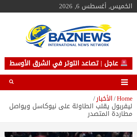
Ski
الخميس, أغسطس 6, 2026
t
conten
BAZNEWS
شبكة باز الإخبارية
عاجل | تصاعد التوتر في الشرق الأوسط
Home
الأخبار
ليفربول يقلب الطاولة على نيوكاسل ويواصل
مطاردة المتصدر