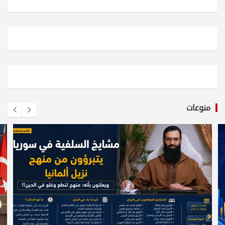
منوعات