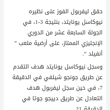
حقق ليفربول الفوز على نظيره
نيوكاسل يونايتد، بنتيجة 3-1، في
الجولة السابعة عشر من الدوري
الإنجليزي الممتاز، على أرضية ملعب ”
أنفيلد “.
وسجل نيوكاسل يونايتد هدف التقدم
عن طريق جونجو شيلفي في الدقيقة
7، في حين سجل ليفربول هدف
التعادل عن طريق دييجو جوتا في
الدقيقة 21.