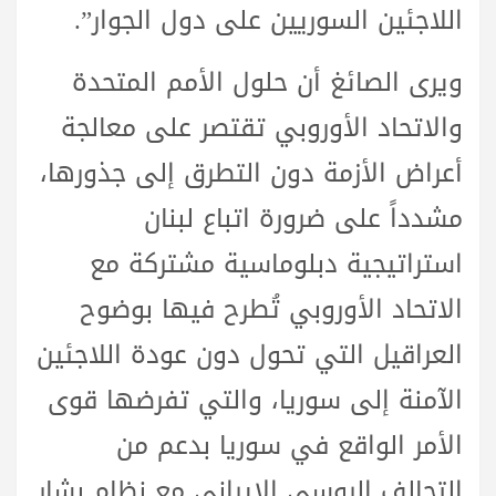
اللاجئين السوريين على دول الجوار”.
ويرى الصائغ أن حلول الأمم المتحدة
والاتحاد الأوروبي تقتصر على معالجة
أعراض الأزمة دون التطرق إلى جذورها،
مشدداً على ضرورة اتباع لبنان
استراتيجية دبلوماسية مشتركة مع
الاتحاد الأوروبي تُطرح فيها بوضوح
العراقيل التي تحول دون عودة اللاجئين
الآمنة إلى سوريا، والتي تفرضها قوى
الأمر الواقع في سوريا بدعم من
التحالف الروسي الإيراني مع نظام بشار