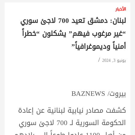
الأخبار
لبنان: دمشق تعيد 700 لاجئ سوري
“غير مرغوب فيهم” يشكلون “خطراً
أمنياً وديموغرافياً”
يونيو 3, 2024
بيروت/ BAZNEWS
كشفت مصادر نيابية لبنانية عن إعادة
الحكومة السورية لـ 700 لاجئ سوري