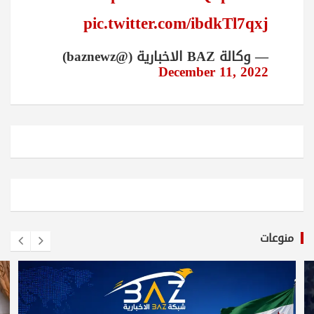
pic.twitter.com/ibdkTl7qxj
— وكالة BAZ الاخبارية (@baznewz)
December 11, 2022
منوعات