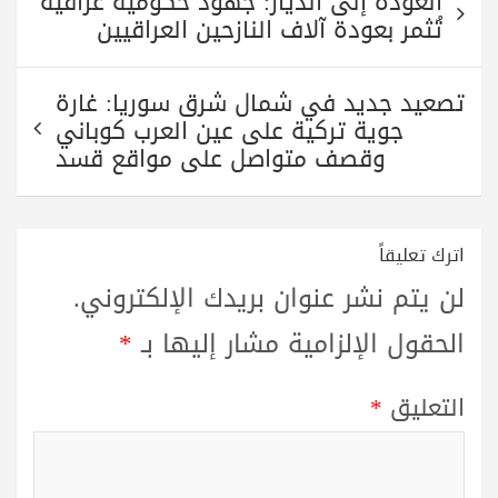
العودة إلى الديار: جهود حكومية عراقية
المقالات
تُثمر بعودة آلاف النازحين العراقيين
تصعيد جديد في شمال شرق سوريا: غارة
جوية تركية على عين العرب كوباني
وقصف متواصل على مواقع قسد
اترك تعليقاً
لن يتم نشر عنوان بريدك الإلكتروني.
الحقول الإلزامية مشار إليها بـ
*
التعليق
*