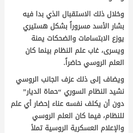
وخلال ذلك الاستقبال الذي بدا فيه
بشار الأسد مسروراً بشكل هستيري
يوزع الابتسامات والضحكات يمنة
ويسرى، غاب علم النظام بينما كان
العلم الروسي حاضراً.
ويضاف إلى ذلك عزف الجانب الروسي
نشيد النظام السوري “حماة الديار”
دون أن يكلف نفسه عناء إحضار أي علم
للنظام، فيما كان العلم الروسي
والإعلام العسكرية الروسية تملأ