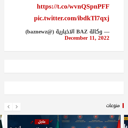
https://t.co/wvnQSpnPFF
pic.twitter.com/ibdkTl7qxj
— وكالة BAZ الاخبارية (@baznewz)
December 11, 2022
منوعات