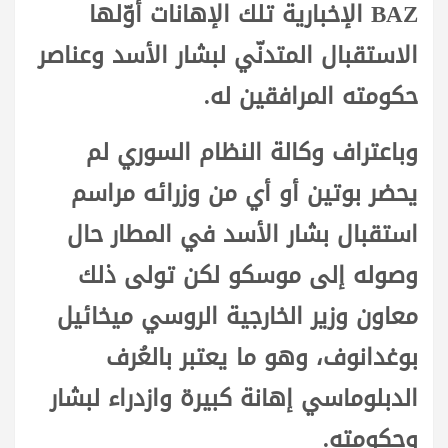
BAZ الإخبارية تلك الإهانات أوّلها
الاستقبال المتدنّي لبشار الأسد وعناصر
حكومته المرافقين له.
وباعتراف وكالة النظام السوري لم
يحضر بوتين أو أي من وزرائه مراسم
استقبال بشار الأسد في المطار حال
وصوله إلى موسكو لكن تولى ذلك
معاون وزير الخارجية الروسي ميخائيل
بوغدانوف، وهو ما يعتبر بالعُرف
الدبلوماسي إهانة كبيرة وازدراء لبشار
وحكومته.