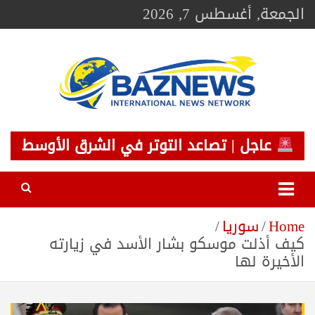
Ski
الجمعة, أغسطس 7, 2026
t
conten
BAZNEWS
شبكة باز الإخبارية
عاجل | تصاعد التوتر في الشرق الأوسط
Home
سوريا
كيف أذلت موسكو بشار الأسد في زيارته
الأخيرة لها