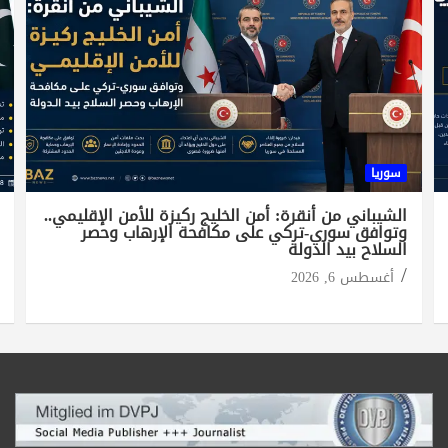
سوريا
الشيباني من أنقرة: أمن الخليج ركيزة للأمن الإقليمي..
وتوافق سوري-تركي على مكافحة الإرهاب وحصر
السلاح بيد الدولة
أغسطس 6, 2026