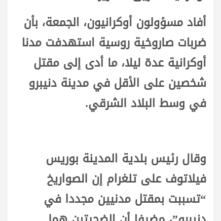
أفاد مسؤولون أوكرانيون، الجمعة، بأن
ضربات صاروخية روسية استهدفت مدنا
أوكرانية عدة ليلا، ما أدى إلى مقتل
شخصين على الأقل في مدينة دنيبرو
في وسط البلاد الشرقي.
وقال رئيس بلدية المدينة بوريس
فيلاتوف على تلغرام إن الصواريخ
“تسببت بمقتل مدنيين مجددا في
دنيبرو”، مضيفا أن الضحيتين هما