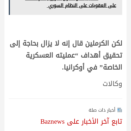
على العقوبات على النظام السوري
لكن الكرملين قال إنه لا يزال بحاجة إلى
تحقيق أهداف “عمليته العسكرية
الخاصة” في أوكرانيا.
وكالات
أخبار ذات صلة
تابع آخر الأخبار على Baznews