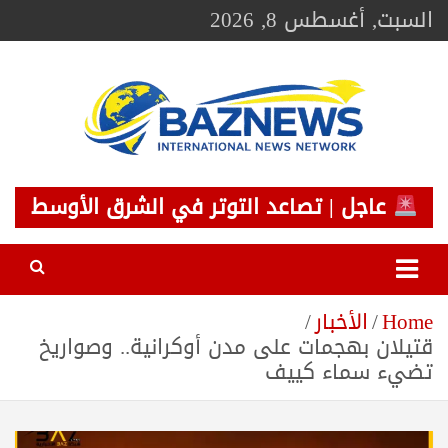
Ski
السبت, أغسطس 8, 2026
t
conten
BAZNEWS
شبكة باز الإخبارية
عاجل | تصاعد التوتر في الشرق الأوسط
Home
الأخبار
قتيلان بهجمات على مدن أوكرانية.. وصواريخ
تضيء سماء كييف