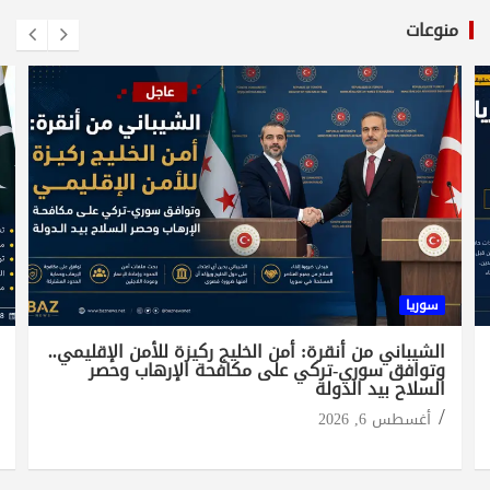
منوعات
سوريا
الشيباني من أنقرة: أمن الخليج ركيزة للأمن الإقليمي..
وتوافق سوري-تركي على مكافحة الإرهاب وحصر
السلاح بيد الدولة
أغسطس 6, 2026