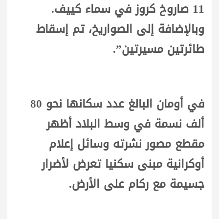
11 صاروخ كروز في سماء كييف.
وبالإضافة إلى الصواريخ، تم إسقاط
طائرتين مسيرتين”.
في أومان البالغ عدد سكانها نحو 80
ألف نسمة في وسط البلاد أظهر
مقطع مصور نشرته وسائل إعلام
أوكرانية مبنى سكنيا تعرض لأضرار
جسيمة مع ركام على الأرض.