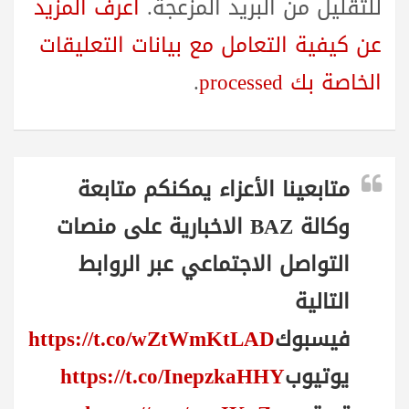
للتقليل من البريد المزعجة.
اعرف المزيد
عن كيفية التعامل مع بيانات التعليقات
الخاصة بك processed
.
متابعينا الأعزاء يمكنكم متابعة
وكالة BAZ الاخبارية على منصات
التواصل الاجتماعي عبر الروابط
التالية
فيسبوك
https://t.co/wZtWmKtLAD
يوتيوب
https://t.co/InepzkaHHY