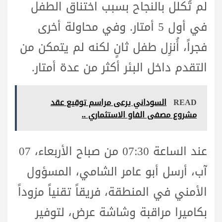
لم تُكلل بالنجاح بسبب اختناق الطفل
في أول 5 أمتار. وفي محاولة أخرى
فجراً، أُنزِل طفل ثانٍ لكنه لم يتمكن من
التقدم داخل البئر أكثر من عدة أمتار.
READ
السوداني يرعى مراسم توقيع عقد
مشروع مصفى الفاو الاستثماري ..
عند الساعة 07:30 من صباح الأربعاء، 07
آب، أرسل أبو عامر الشامي، المسؤول
الأمني في المنطقة، فريقاً تقنياً مزوداً
بكاميرا مراقبة وشاشة عرض، لتوفير