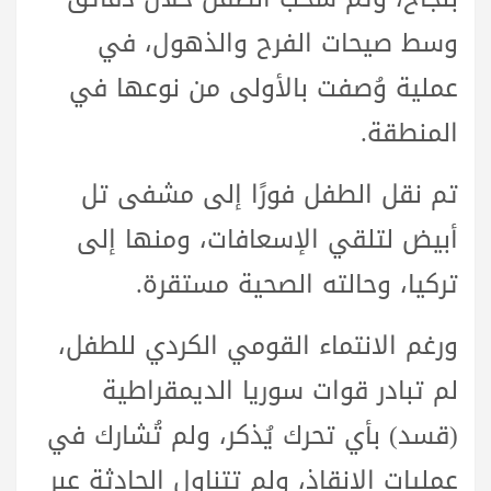
وسط صيحات الفرح والذهول، في
عملية وُصفت بالأولى من نوعها في
المنطقة.
تم نقل الطفل فورًا إلى مشفى تل
أبيض لتلقي الإسعافات، ومنها إلى
تركيا، وحالته الصحية مستقرة.
ورغم الانتماء القومي الكردي للطفل،
لم تبادر قوات سوريا الديمقراطية
(قسد) بأي تحرك يُذكر، ولم تُشارك في
عمليات الإنقاذ، ولم تتناول الحادثة عبر