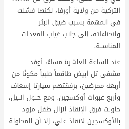
التركية من ولاية أورفا، لكنها فشلت
في المهمة بسبب ضيق البئر
وانحناءاته، إلى جانب غياب المعدات
المناسبة.
عند الساعة العاشرة مساءً، أوفد
مشفى تل أبيض طاقماً طبياً مكونًا من
أربعة ممرضين، برفقتهم سيارتا إسعاف
وأربع عبوات أوكسجين. ومع حلول الليل،
حاولت فرق الإنقاذ إنزال طفل مزود
بالأوكسجين لإنقاذ علي، إلا أن المحاولة