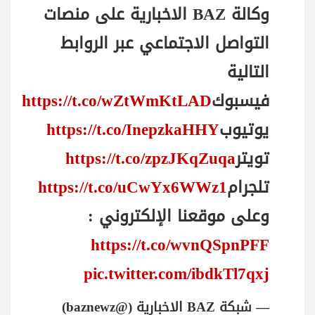
وكالة BAZ الاخبارية على منصات
التواصل الاجتماعي عبر الروابط
التالية
فيسبوك
https://t.co/wZtWmKtLAD
يوتيوب
https://t.co/InepzkaHHY
تويتر
https://t.co/zpzJKqZuqa
تلجرام
https://t.co/uCwYx6WWz1
وعلى موقعنا الإلكتروني :
https://t.co/wvnQSpnPFF
pic.twitter.com/ibdkTl7qxj
— شبكة BAZ الاخبارية (@baznewz)