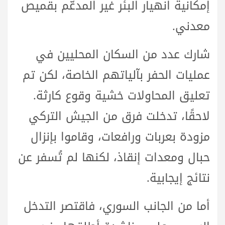
إمكانية انهيار البئر غير المدعّم بقميص
معدني.
شارك عدد من السكان المحليين في
عمليات الحفر بآلياتهم الخاصة، لكن تم
تعليق المحاولات خشية وقوع كارثة.
لاحقًا، تدخلت فرق من الجيش التركي
مزودة بعربات ورافعات، وقاموا بإنزال
حبال ومعدات إنقاذ، لكنها لم تُسفر عن
نتائج إيجابية.
أما من الجانب السوري، فاقتصر التدخل