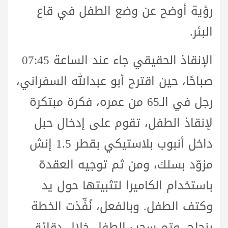
رؤية أوضح عن وضع الطفل في قاع
البئر.
الإنقاذ الحقيقي جاء عند الساعة 07:45
صباحًا، حين اقترح أبو عبدالله السفراني،
رجل في الـ65 من عمره، فكرة مبتكرة
لإنقاذ الطفل، تقوم على إدخال حبل
داخل أنبوب بلاستيكي بقطر 1.5 إنش
مزوّد بسلك، ومن ثم توجيه العقدة
باستخدام الكاميرا لتثبيتها حول يد
وكتف الطفل. وبالفعل، نُفِّذت الخطة
بنجاح، وتم سحب الطفل خلال دقائق