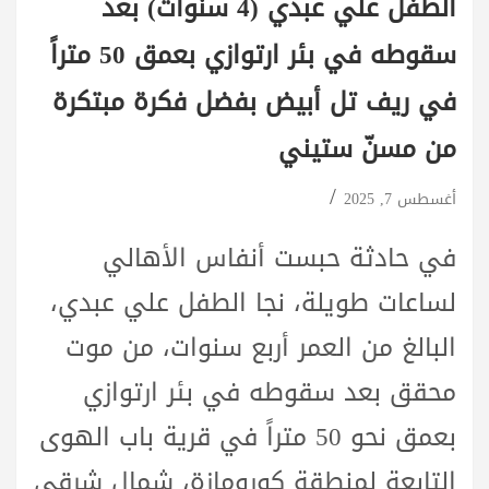
الطفل علي عبدي (4 سنوات) بعد
سقوطه في بئر ارتوازي بعمق 50 متراً
في ريف تل أبيض بفضل فكرة مبتكرة
من مسنّ ستيني
أغسطس 7, 2025
في حادثة حبست أنفاس الأهالي
لساعات طويلة، نجا الطفل علي عبدي،
البالغ من العمر أربع سنوات، من موت
محقق بعد سقوطه في بئر ارتوازي
بعمق نحو 50 متراً في قرية باب الهوى
التابعة لمنطقة كورومازة، شمال شرقي