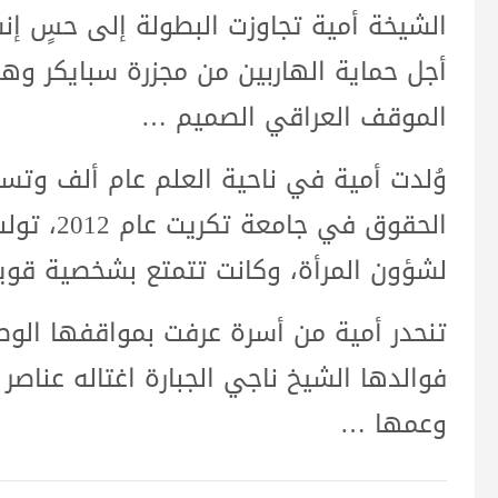
الشيخة أمية تجاوزت البطولة إلى حسٍ إ
أجل حماية الهاربين من مجزرة سبايكر وهم
الموقف العراقي الصميم …
وُلدت أمية في ناحية العلم عام ألف وت
الحقوق في
لشؤون المرأة، وكانت تتمتع بشخصية قوية
تنحدر أمية من أسرة عرفت بمواقفها الوط
وعمها …