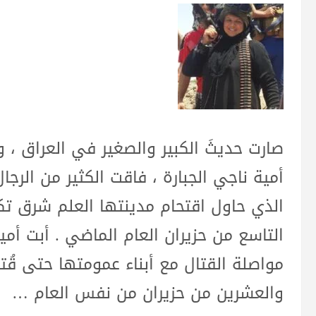
صارت حديثَ الكبير والصغير في العراق ، و
أمية ناجي الجبارة ، فاقت الكثير من ال
الذي حاول اقتحام مدينتها العلم شرق ت
التاسع من حزيران العام الماضي . أبت أمي
مواصلة القتال مع أبناء عمومتها حتى ق
والعشرين من حزيران من نفس العام …