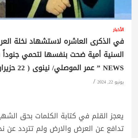
الأخبار
في الذكرى العاشره لاستشهاد نخلة العرا
NEWS ” عمر الموصلي/ نينوى ( 22 حزيران 2024 ) …
يونيو 22, 2024
يعجز القلم في كتابة الكلمات بحق الشه
تدافع عن العرض والارض ولم تتردد عن ند