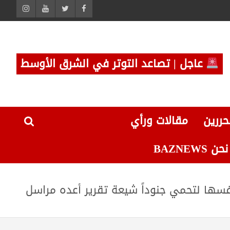
عاجل | تصاعد التوتر في الشرق الأوسط
حررين
مقالات ورأي
 BAZNEWS
فسها لتحمي جنوداً شيعة تقرير أعده مراسل