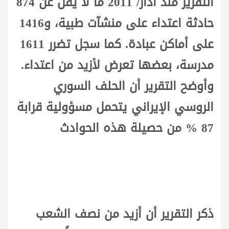
التقرير منذ آذار/ 2011 ما لا يقل عن 874
حادثة اعتداء على منشآت طبية، و1416
على أماكن عبادة. كما سجل تضرر 1611
مدرسة، بعضها تعرض لأزيد من اعتداء.
وأوضح التقرير أن الحلف السوري
الروسي الإيراني يتحمل مسؤولية قرابة
87 % من حصيلة هذه الحوادث
ذكر التقرير أن أزيد من نصف الشعب