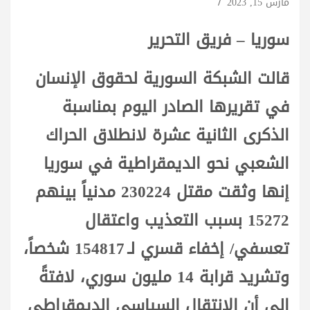
مارس 15, 2023
سوريا – فريق التحرير
قالت الشبكة السورية لحقوق الإنسان
في تقريرها الصادر اليوم بمناسبة
الذكرى الثانية عشرة لانطلاق الحراك
الشعبي نحو الديمقراطية في سوريا
إنها وثقت مقتل 230224 مدنياً بينهم
15272 بسبب التعذيب واعتقال
تعسفي/ إخفاء قسري لـ 154817 شخصاً،
وتشريد قرابة 14 مليون سوري، لافتةً
إلى أن الانتقال السياسي الديمقراطي