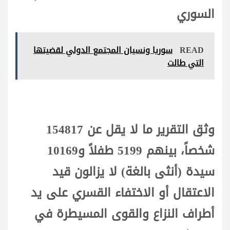
السوري
READ
سوريا ونسيان المجتمع الدولي لقضيتها
التي طالت
وثق التقرير ما لا يقل عن 154817
شخصاً، بينهم 5199 طفلاً و10169
سيدة (أنثى بالغة) لا يزالون قيد
الاعتقال أو الاختفاء القسري على يد
أطراف النزاع والقوى المسيطرة في