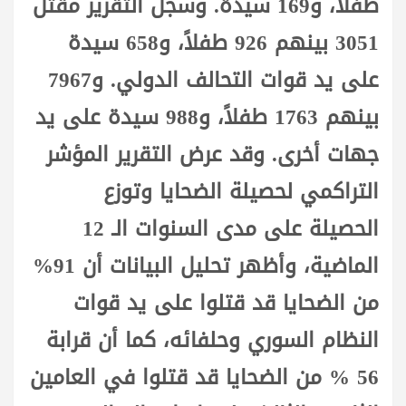
طفلاً، و169 سيدة. وسجل التقرير مقتل
3051 بينهم 926 طفلاً، و658 سيدة
على يد قوات التحالف الدولي. و7967
بينهم 1763 طفلاً، و988 سيدة على يد
جهات أخرى. وقد عرض التقرير المؤشر
التراكمي لحصيلة الضحايا وتوزع
الحصيلة على مدى السنوات الـ 12
الماضية، وأظهر تحليل البيانات أن 91%
من الضحايا قد قتلوا على يد قوات
النظام السوري وحلفائه، كما أن قرابة
56 % من الضحايا قد قتلوا في العامين