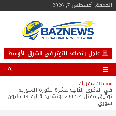
Ski
الجمعة, أغسطس 7, 2026
t
conten
BAZNEWS
شبكة باز الإخبارية
عاجل | تصاعد التوتر في الشرق الأوسط
Home
سوريا
في الذكرى الثانية عشرة للثورة السورية
توثيق مقتل 230224، وتشريد قرابة 14 مليون
سوري