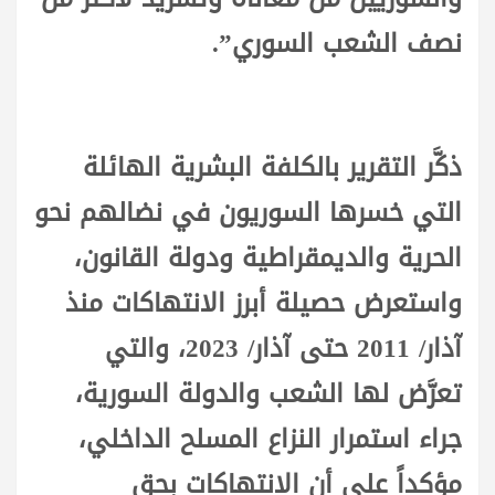
نصف الشعب السوري”.
ذكَّر التقرير بالكلفة البشرية الهائلة
التي خسرها السوريون في نضالهم نحو
الحرية والديمقراطية ودولة القانون،
واستعرض حصيلة أبرز الانتهاكات منذ
آذار/ 2011 حتى آذار/ 2023، والتي
تعرَّض لها الشعب والدولة السورية،
جراء استمرار النزاع المسلح الداخلي،
مؤكداً على أن الانتهاكات بحق