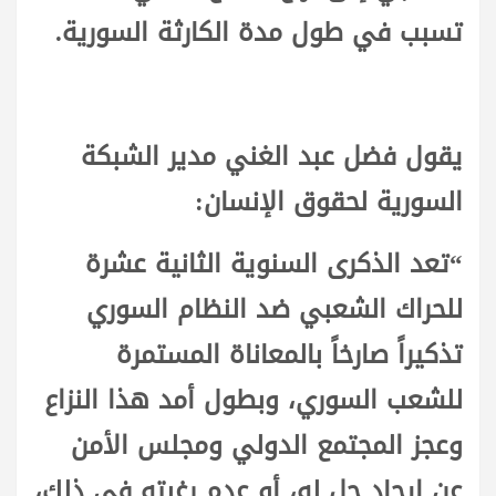
تسبب في طول مدة الكارثة السورية.
يقول فضل عبد الغني مدير الشبكة
السورية لحقوق الإنسان:
“تعد الذكرى السنوية الثانية عشرة
للحراك الشعبي ضد النظام السوري
تذكيراً صارخاً بالمعاناة المستمرة
للشعب السوري، وبطول أمد هذا النزاع
وعجز المجتمع الدولي ومجلس الأمن
عن إيجاد حل له، أو عدم رغبته في ذلك،