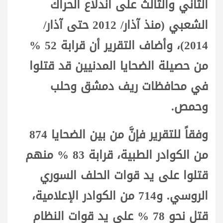
الثاني والثالث على اندلاع الحراك
الشعبي (منذ آذار/ 2012 حتى آذار/
2014)، وأضاف التقرير أن قرابة 52 %
من حصيلة الضحايا المدنيين قد قتلوا
في محافظات ريف دمشق وحلب
وحمص.
وفقاً للتقرير فإنَّ من بين الضحايا 874
من الكوادر الطبية، قرابة 83 % منهم
قتلوا على يد قوات الحلف السوري
الروسي. و714 من الكوادر الإعلامية،
قتل نحو 78 % على يد قوات النظام