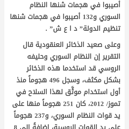
أصيبوا في هجمات شنها النظام
السوري و132 أصيبوا في هجمات شنها
تنظيم الدولة” د ا ع ش” .
وعلى صعيد الذخائر العنقودية قال
التقرير إن النظام السوري وحليفه
الروسي قد استخدما هذه الذخائر
بشكل مكثف، وسجل 496 هجوماً منذ
أول استخدام موثَّق لهذا السلاح في
تموز/ 2012، كان 251 هجوماً منها على
يد قوات النظام السوري، و237 هجوماً
على يد القوات الروسية، إضافةً إلى 8