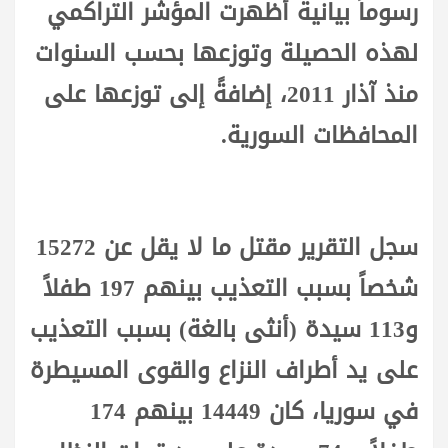
رسوماً بيانية أظهرت المؤشر التراكمي
لهذه الحصيلة وتوزعها بحسب السنوات
منذ آذار 2011، إضافةً إلى توزعها على
المحافظات السورية.
سجل التقرير مقتل ما لا يقل عن 15272
شخصاً بسبب التعذيب بينهم 197 طفلاً
و113 سيدة (أنثى بالغة) بسبب التعذيب
على يد أطراف النزاع والقوى المسيطرة
في سوريا، كان 14449 بينهم 174