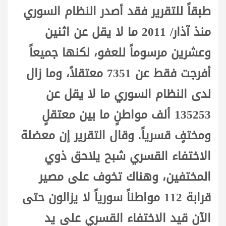
طبقاً للتقرير فقد أصدر النظام السوري
منذ آذار/ 2011 ما لا يقل عن اثنين
وعشرين مرسوماً للعفو، لكنها جميعاً
أفرجت فقط عن 7351 معتقلاً، وما زال
لدى النظام السوري ما لا يقل عن
135253 ألف مواطنٍ ما بين معتقلٍ
ومختفٍ قسرياً. وقال التقرير إن معضلة
الاختفاء القسري شبح يلاحق ذوي
المختفين، وهناك تخوف على مصير
قرابة 112 مواطناً سورياً لا يزالون حتى
الآن قيد الاختفاء القسري على يد