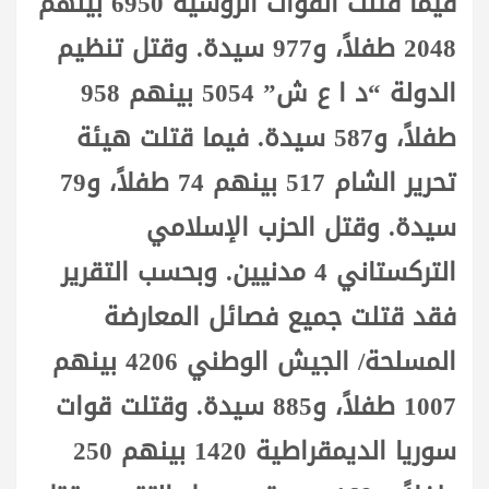
فيما قتلت القوات الروسية 6950 بينهم
2048 طفلاً، و977 سيدة. وقتل تنظيم
الدولة “د ا ع ش” 5054 بينهم 958
طفلاً، و587 سيدة. فيما قتلت هيئة
تحرير الشام 517 بينهم 74 طفلاً، و79
سيدة. وقتل الحزب الإسلامي
التركستاني 4 مدنيين. وبحسب التقرير
فقد قتلت جميع فصائل المعارضة
المسلحة/ الجيش الوطني 4206 بينهم
1007 طفلاً، و885 سيدة. وقتلت قوات
سوريا الديمقراطية 1420 بينهم 250