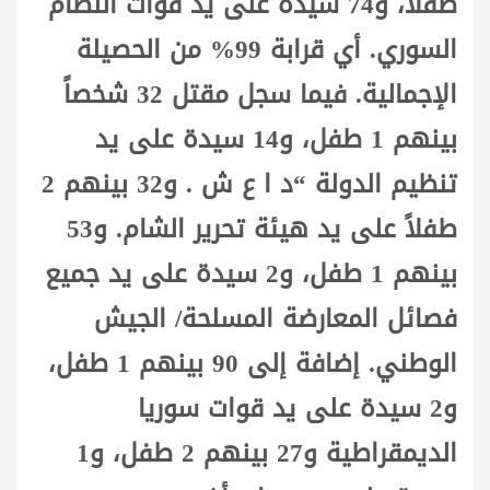
طفلاً، و74 سيدة على يد قوات النظام
السوري. أي قرابة 99% من الحصيلة
الإجمالية. فيما سجل مقتل 32 شخصاً
بينهم 1 طفل، و14 سيدة على يد
تنظيم الدولة “د ا ع ش . و32 بينهم 2
طفلاً على يد هيئة تحرير الشام. و53
بينهم 1 طفل، و2 سيدة على يد جميع
فصائل المعارضة المسلحة/ الجيش
الوطني. إضافة إلى 90 بينهم 1 طفل،
و2 سيدة على يد قوات سوريا
الديمقراطية و27 بينهم 2 طفل، و1