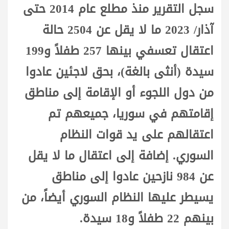
سجل التقرير منذ مطلع عام 2014 حتى
آذار/ 2023 ما لا يقل عن 2504 حالة
اعتقال تعسفي بينها 257 طفلاً و199
سيدة (أنثى بالغة)، بحق لاجئين عادوا
من دول اللجوء أو الإقامة إلى مناطق
إقامتهم في سوريا، جميعهم تم
اعتقالهم على يد قوات النظام
السوري. إضافة إلى اعتقال ما لا يقل
عن 984 نازحين عادوا إلى مناطق
يسيطر عليها النظام السوري أيضاً، من
بينهم 22 طفلاً و18 سيدة.