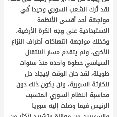
لقد تُرك الشعب السوري وحيدا ًفي
مواجهة أحد أقسى الأنظمة
الاستبدادية على وجه الكرة الأرضية،
وكذلك مواجهة انتهاكات أطراف النزاع
الأخرى، ولم يتقدم مسار الانتقال
السياسي خطوة واحدة منذ سنوات
طويلة، لقد حان الوقت لإيجاد حل
للكارثة السورية، ولن يكون ذلك دون
محاسبة النظام السوري المتسبب
الرئيس فيما وصلت إليه سوريا
والسوريين من معاناة وتشريد لأكثر من