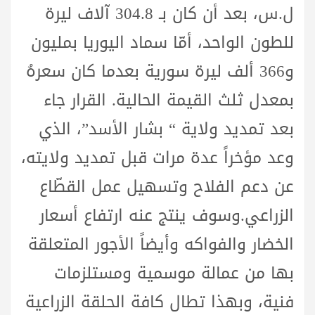
ل.س، بعد أن كان بـ 304.8 آلاف ليرة
للطون الواحد، أمّا سماد اليوريا بمليون
و366 ألف ليرة سورية بعدما كان سعرهُ
بمعدل ثلث القيمة الحالية. القرار جاء
بعد تمديد ولاية “ بشار الأسد”، الذي
وعد مؤخراً عدة مرات قبل تمديد ولايته،
عن دعم الفلاح وتسهيل عمل القطّاع
الزراعي.وسوف ينتج عنه ارتفاع أسعار
الخضار والفواكه وأيضاً الأجور المتعلقة
بها من عمالة موسمية ومستلزمات
فنية، وبهذا تطال كافة الحلقة الزراعية