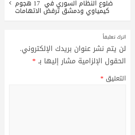
ضلوع النظام السوري في 17 هجوم
كيمياوي ودمشق ترفض الاتهامات
اترك تعليقاً
لن يتم نشر عنوان بريدك الإلكتروني.
الحقول الإلزامية مشار إليها بـ
*
التعليق
*