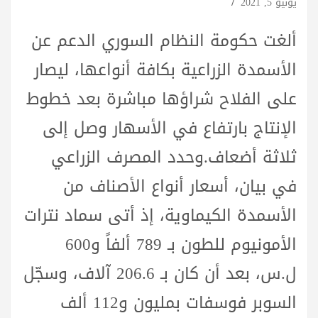
يونيو 5, 2021
‏ألغت حكومة النظام السوري الدعم عن
الأسمدة الزراعية بكافة أنواعها، ليصار
على الفلاح شراؤها مباشرة بعد خطوط
الإنتاج بارتفاع في الأسهار وصل إلى
ثلاثة أضعاف.وحدد المصرف الزراعي
في بيان، أسعار أنواع الأصناف من
الأسمدة الكيماوية، إذ أتى سماد نترات
الأمونيوم للطون بـ 789 ألفاً و600
ل.س، بعد أن كان بـ 206.6 آلاف، وسجّل
السوبر فوسفات بمليون و112 ألف