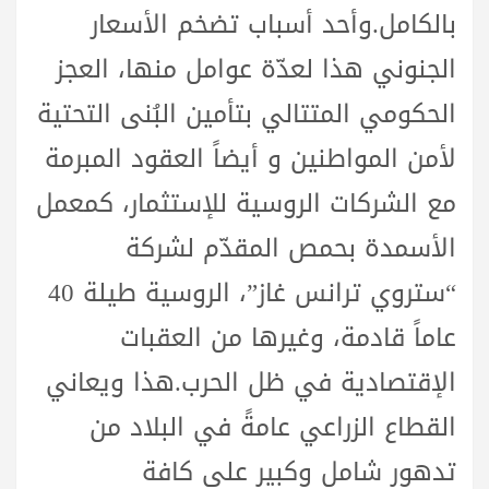
بالكامل.وأحد أسباب تضخم الأسعار
الجنوني هذا لعدّة عوامل منها، العجز
الحكومي المتتالي بتأمين البُنى التحتية
لأمن المواطنين و أيضاً العقود المبرمة
مع الشركات الروسية للإستثمار، كمعمل
الأسمدة بحمص المقدّم لشركة
“ستروي ترانس غاز”، الروسية طيلة 40
عاماً قادمة، وغيرها من العقبات
الإقتصادية في ظل الحرب.هذا ويعاني
القطاع الزراعي عامةً في البلاد من
تدهور شامل وكبير على كافة