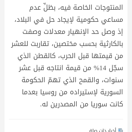
المنتوجات الخاصة فيه، بظلِّ عدم
مساعي حكومية لإيجاد حل في البلاد،
إذ وصل حد الإنهيار معدلات وصفت
بالكارثية بحسب مختصين، تقاربت للعشر
من قيمتها قبل الحرب، كالقطن الذي
سجّل 14% من قيمة انتاجه قبل عشر
سنوات، والقمح الذي تهمّ الحكومة
السورية لإستيراده من روسيا بعدما
كانت سوريا من المصدرين له.
أخبار ذات صلة