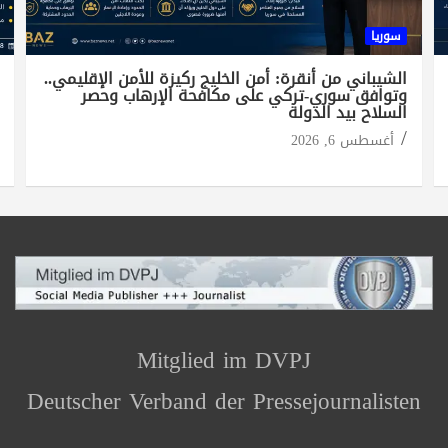
سوريا
الشيباني من أنقرة: أمن الخليج ركيزة للأمن الإقليمي..
وتوافق سوري-تركي على مكافحة الإرهاب وحصر
السلاح بيد الدولة
أغسطس 6, 2026
Mitglied im DVPJ
Deutscher Verband der Pressejournalisten