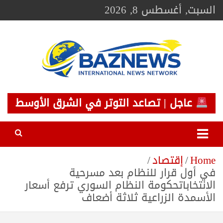
Ski
السبت, أغسطس 8, 2026
t
conten
BAZNEWS
شبكة باز الإخبارية
عاجل | تصاعد التوتر في الشرق الأوسط
Home
إقتصاد
في أول قرار للنظام بعد مسرحية
الانتخاباتحكومة النظام السوري ترفع أسعار
الأسمدة الزراعية ثلاثة أضعاف