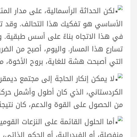
لكن الحداثة الرأسمالية، على مدار ال
الأساسي هو تفكيك هذا التحالف. وقد تأث
في هذا الاتجاه بناءً على أسس طبقية. وم
تسارع هذا المسار. واليوم، أصبح من الضرو
التي أصبحت هشة للغاية، بروح الأخوة، مع 
لا يمكن إنكار الحاجة إلى مجتمع ديمق
الكردستاني، الذي كان أطول وأشمل حركات
من الحصول على القوة والدعم، كان نتيجة
أما الحلول القائمة على النزعات القوم
منفصلة، أو الفيدرالية، أو الحكم الذاتي، 