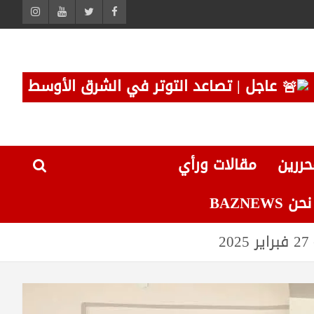
عاجل | تصاعد التوتر في الشرق الأوسط
حررين
مقالات ورأي
 BAZNEWS