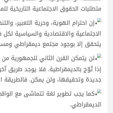
متطلبات الحقوق الاجتماعية التاريخية للم
إن احترام الهوية، وحرية التعبير، والت
الاجتماعية والاقتصادية والسياسية لكل ف
يتحقق إلا بوجود مجتمع ديمقراطي ومسا
لن يتمكن القرن الثاني للجمهورية من ت
إذا تُوّج بالديمقراطية. فلا يوجد طريق آ
جديدة وتحقيقها، ولن يمكن. فالطريقة ا
كما يجب تطوير لغة تتماشى مع الواقع
الديمقراطي.