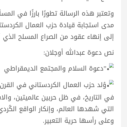
وتعتبر هذه الرسالة تطورًا بارزًا في المسأ
مدى استجابة قيادة حزب العمال الكردستا
إلى إنهاء عقود من الصراع المسلح الذي أ
نص دعوة عبدالله أوجلان:
”دعوة السلام والمجتمع الديمقراطي
وُلد حزب العمال الكردستاني في القرن ا
في التاريخ، في ظل حربين عالميتين، والاشت
التي شهدها العالم، وإنكار الواقع الكُرد
وعلى رأسها حرية التعبير.