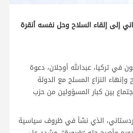
اني إلى إلقاء السلاح وحل نفسه أنقرة
 في تركيا، عبدالله أوجلان، دعوة
وإنهاء النزاع المسلح مع الدولة
جتماع بين كبار المسؤولين من حزب
لكردستاني، الذي نشأ في ظروف سياسية
دوره وأصبح حله “ضرورة”. وشدد على