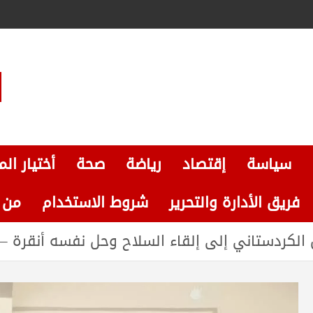
سياسة
إقتصاد
رياضة
صحة
أختيار الم
فريق الأدارة والتحرير
شروط الاستخدام
من نحن
دستاني إلى إلقاء السلاح وحل نفسه أنقرة – 27 فبراير 2025