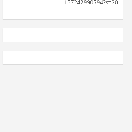
157242990594?s=20