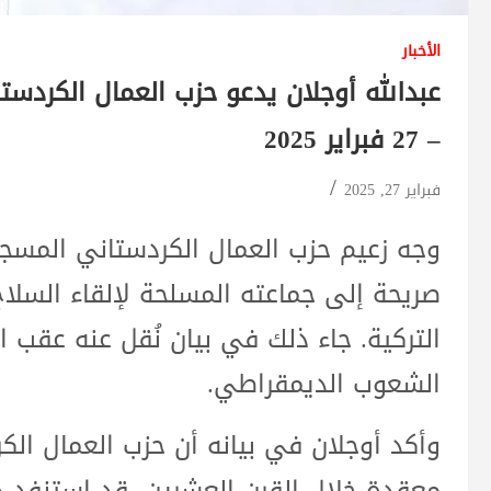
الأخبار
عبدالله أوجلان يدعو حزب العمال الكردست
– 27 فبراير 2025
فبراير 27, 2025
وجه زعيم حزب العمال الكردستاني المسجون
صريحة إلى جماعته المسلحة لإلقاء السلاح 
التركية. جاء ذلك في بيان نُقل عنه عقب ا
الشعوب الديمقراطي.
وأكد أوجلان في بيانه أن حزب العمال ا
معقدة خلال القرن العشرين، قد استنفد 