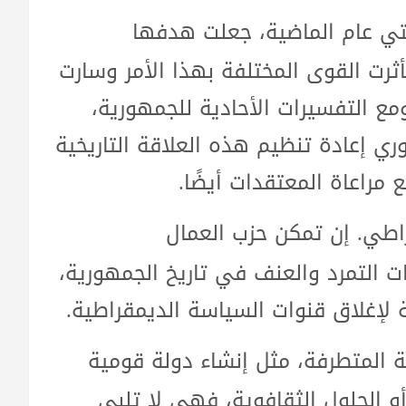
مئتي عام الماضية، جعلت هدفها
رت القوى المختلفة بهذا الأمر وسارت
ع التفسيرات الأحادية للجمهورية،
ري إعادة تنظيم هذه العلاقة التاريخية
مراعاة المعتقدات أيضًا.
راطي. إن تمكن حزب العمال
 التمرد والعنف في تاريخ الجمهورية،
 لإغلاق قنوات السياسة الديمقراطية.
ية المتطرفة، مثل إنشاء دولة قومية
أو الحلول الثقافوية، فهي لا تلبي