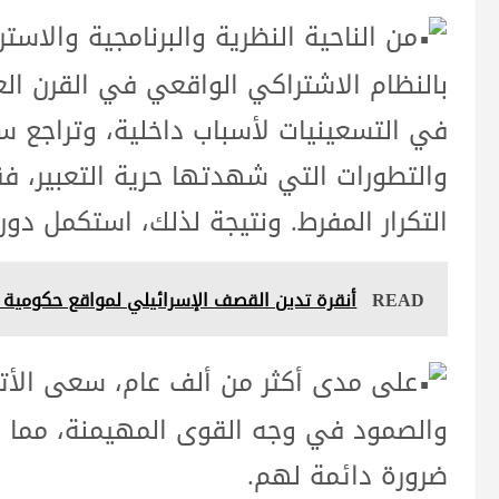
من الناحية النظرية والبرنامجية والاستر
بالنظام الاشتراكي الواقعي في القرن الع
في التسعينيات لأسباب داخلية، وتراجع سي
والتطورات التي شهدتها حرية التعبير، ف
التكرار المفرط. ونتيجة لذلك، استكمل دور
READ
أنقرة تدين القصف الإسرائيلي لمواقع حكومية في السوي
على مدى أكثر من ألف عام، سعى الأتر
والصمود في وجه القوى المهيمنة، مما ج
ضرورة دائمة لهم.