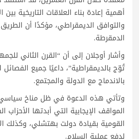
أهمية إعادة بناء العلاقات التاريخية بين 
والتوافق الديمقراطي، مؤكدًا أن الطريق 
الدمقرطة.
وأشار أوجلان إلى أن “القرن الثاني للجمهو
تُوّج بالديمقراطية”، داعيًا جميع الفصائل
بالاندماج مع الدولة والمجتمع.
وتأتي هذه الدعوة في ظل مناخ سياسي ج
المواقف الإيجابية التي أبدتها الأحزاب ا
القومية بقيادة دولت بهتشلي، وكذلك الإ
لدفع عملية السلام.