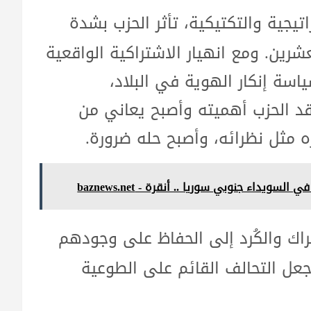
اتيجية والتكتيكية، تأثر الحزب بشدة
شرين. ومع انهيار الاشتراكية الواقعية
اسة إنكار الهوية في البلاد،
قد الحزب أهميته وأصبح يعاني من
ه مثل نظرائه، وأصبح حله ضرورة.
داء جنوبي سوريا .. أنقرة - baznews.net
اك والكُرد إلى الحفاظ على وجودهم
عل التحالف القائم على الطوعية