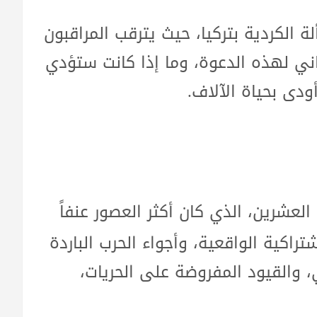
لة الكردية بتركيا، حيث يترقب المراقبون
ني لهذه الدعوة، وما إذا كانت ستؤدي
ودى بحياة الآلاف.
لعشرين، الذي كان أكثر العصور عنفاً
راكية الواقعية، وأجواء الحرب الباردة
ي، والقيود المفروضة على الحريات،