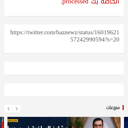
الخاصة بك processed
.
https://twitter.com/baznewz/status/16019621
57242990594?s=20
منوعات