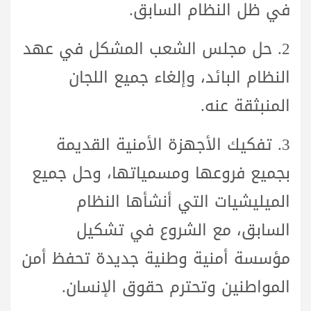
في ظل النظام السابق.
2.
حل مجلس الشعب
المشكل في عهد
النظام البائد، وإلغاء جميع اللجان
المنبثقة عنه.
3.
تفكيك الأجهزة الأمنية القديمة
بجميع فروعها ومسمياتها، وحل جميع
الميليشيات التي أنشأها النظام
السابق، مع الشروع في تشكيل
مؤسسة أمنية وطنية جديدة تحفظ أمن
المواطنين وتحترم حقوق الإنسان.