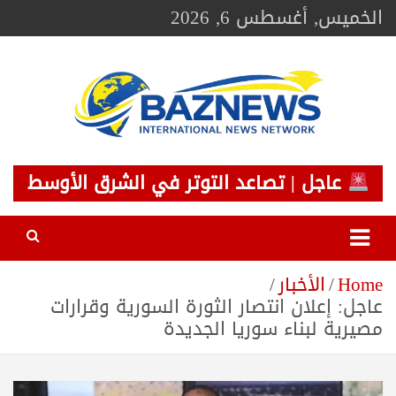
Ski
الخميس, أغسطس 6, 2026
t
conten
BAZNEWS
شبكة باز الإخبارية
عاجل | تصاعد التوتر في الشرق الأوسط
Home
الأخبار
عاجل: إعلان انتصار الثورة السورية وقرارات
مصيرية لبناء سوريا الجديدة