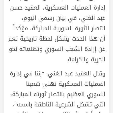
إدارة العمليات العسكرية، العقيد حسن
عبد الغني، في بيان رسمي اليوم،
انتصار الثورة السورية المباركة، مؤكداً
أن هذا الحدث يشكل لحظة تاريخية تعبر
عن إرادة الشعب السوري وتطلعاته نحو
الحرية والكرامة.
وقال العقيد عبد الغني: “إننا في إدارة
العمليات العسكرية نهنئ شعبنا
السوري العظيم بانتصار ثورته المباركة،
التي تشكل الشرعية الناطقة باسمه”،