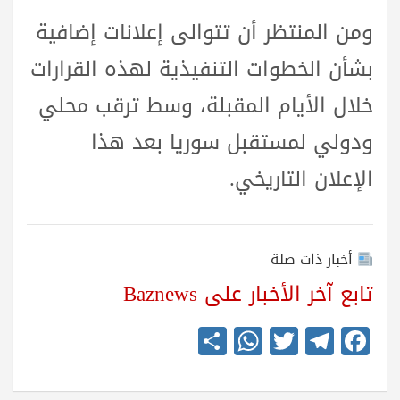
ومن المنتظر أن تتوالى إعلانات إضافية
بشأن الخطوات التنفيذية لهذه القرارات
خلال الأيام المقبلة، وسط ترقب محلي
ودولي لمستقبل سوريا بعد هذا
الإعلان التاريخي.
أخبار ذات صلة
تابع آخر الأخبار على Baznews
S
W
T
Te
Fa
ha
ha
wi
le
ce
re
ts
tte
gr
bo