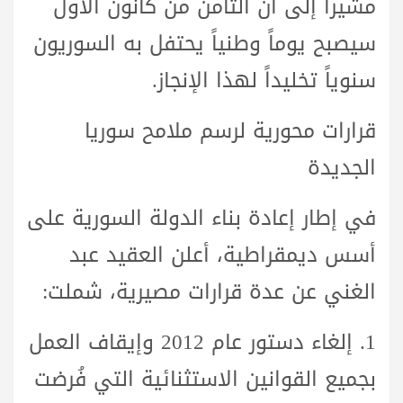
مشيراً إلى أن الثامن من كانون الأول
سيصبح يوماً وطنياً يحتفل به السوريون
سنوياً تخليداً لهذا الإنجاز.
قرارات محورية لرسم ملامح سوريا
الجديدة
في إطار إعادة بناء الدولة السورية على
أسس ديمقراطية، أعلن العقيد عبد
الغني عن عدة قرارات مصيرية، شملت:
1.
إلغاء دستور عام 2012
وإيقاف العمل
بجميع القوانين الاستثنائية التي فُرضت