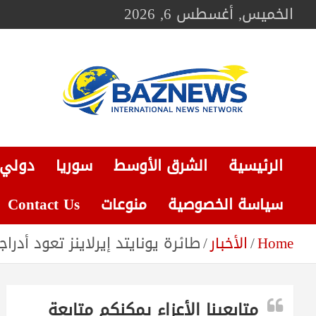
Ski
الخميس, أغسطس 6, 2026
t
conten
BAZNEWS
شبكة باز الإخبارية
الرئيسية
الشرق الأوسط
سوريا
دولي
سياسة الخصوصية
منوعات
Contact Us
Home
الأخبار
طائرة يونايتد إيرلاينز تعود أد
متابعينا الأعزاء يمكنكم متابعة