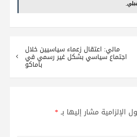
شيلي
مالي: اعتقال زعماء سياسيين خلال
اجتماع سياسي بشكل غير رسمي في
باماكو
ل الإلزامية مشار إليها بـ
*