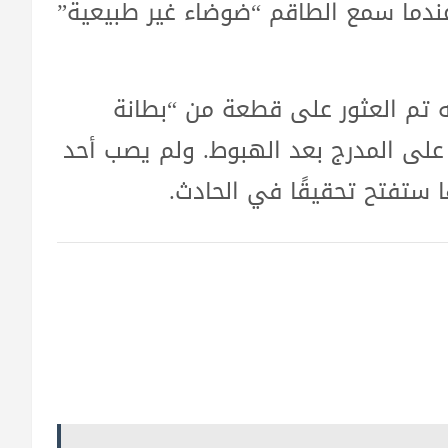
ندما سمع الطاقم “ضوضاء غير طبيعية”
 تم العثور على قطعة من “بطانة
على المدرج بعد الهبوط. ولم يصب أحد
ها ستفتح تحقيقًا في الحادث.