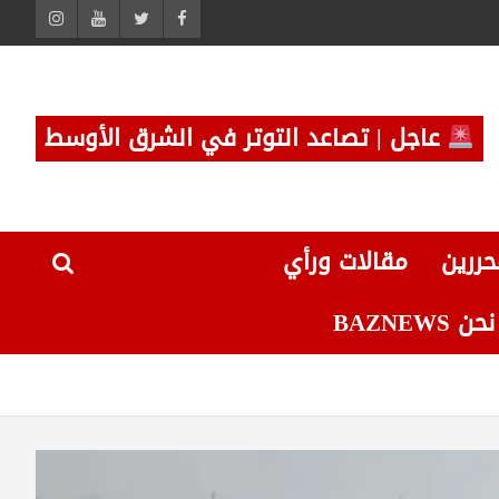
عاجل | تصاعد التوتر في الشرق الأوسط
حررين
مقالات ورأي
 BAZNEWS