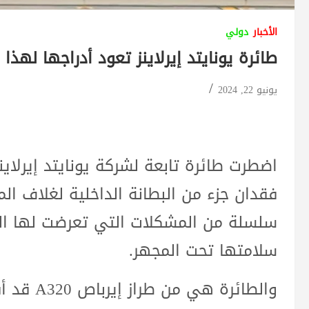
الأخبار
دولي
طائرة يونايتد إيرلاينز تعود أدراجها لهذ
يونيو 22, 2024
اضطرت طائرة تابعة لشركة يونايتد إيرلاين
فقدان جزء من البطانة الداخلية لغلاف ا
سلسلة من المشكلات التي تعرضت لها ال
سلامتها تحت المجهر.
والطائرة 