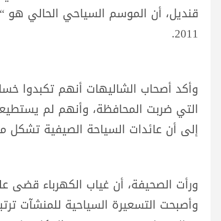
قنديل، أن الموسم السياحي الحالي هو “
2011.
وأكد أصحاب الشاليهات أنهم تكبدوا خسائ
التي ضربت المحافظة، وأنهم لم يستطيعوا
إلى أن عائدات السياحة الصيفية تشكل م
ورأت الصحيفة، أن غياب الكهرباء قضى عل
وأصبحت التسعيرة السياحية للمنشآت ترتبط