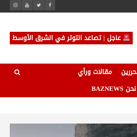
عاجل | تصاعد التوتر في الشرق الأوسط
حررين
مقالات ورأي
 BAZNEWS