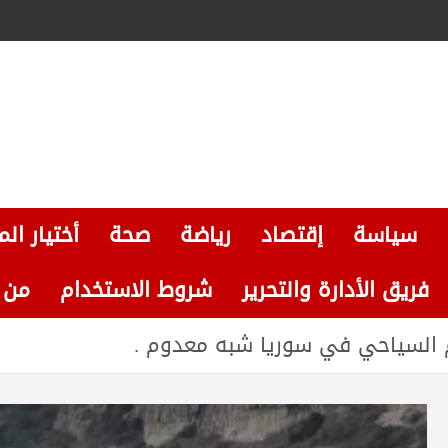
سياسة
إقتصاد
رياضة
صحة
أختيار الم
فريق الأدارة والتحرير
شروط الاستخدام
من نحن
 السياحي في سوريا شبه معدوم .