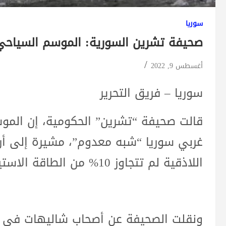
سوريا
صحيفة تشرين السورية: الموسم السياحي
أغسطس 9, 2022
سوريا – فريق التحرير
قالت صحيفة “تشرين” الحكومية، إن المو
غربي سوريا “شبه معدوم”، مشيرة إلى أ
اللاذقية لم تتجاوز 10% من الطاقة الاستيعابية.
ونقلت الصحيفة عن أصحاب شاليهات في 