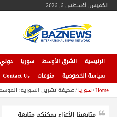
Ski
الخميس, أغسطس 6, 2026
t
conten
BAZNEWS
شبكة باز الإخبارية
الرئيسية
الشرق الأوسط
سوريا
دولي
سياسة الخصوصية
منوعات
Contact Us
Home
سوريا
صحيفة تشرين السورية: الموسم
متابعينا الأعزاء يمكنكم متابعة