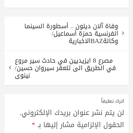
تصفّح
وفاة آلان ديلون .. أسطورة السينما
المقالات
الفرنسية حمزة أسماعيل/
وكالةBAZالاخبارية
مصرع 8 ايزيديين في حادث سير مروع
في الطريق الى تلعفر سيروان حسين/
نينوى
اترك تعليقاً
لن يتم نشر عنوان بريدك الإلكتروني.
الحقول الإلزامية مشار إليها بـ
*