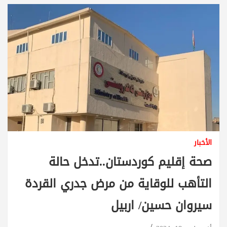
الأخبار
صحة إقليم كوردستان..تدخل حالة
التأهب للوقاية من مرض جدري القردة
سيروان حسين/ اربيل