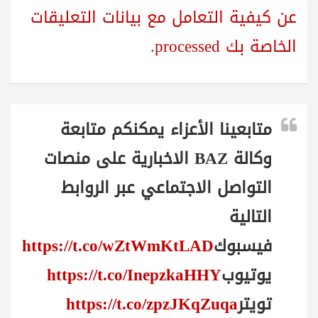
عن كيفية التعامل مع بيانات التعليقات
الخاصة بك processed
.
متابعينا الأعزاء يمكنكم متابعة
وكالة BAZ الاخبارية على منصات
التواصل الاجتماعي عبر الروابط
التالية
فيسبوك
https://t.co/wZtWmKtLAD
يوتيوب
https://t.co/InepzkaHHY
تويتر
https://t.co/zpzJKqZuqa