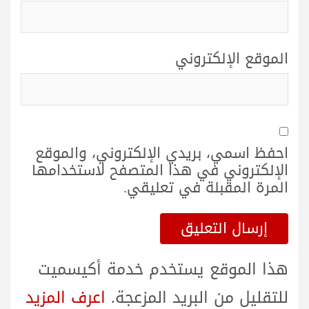
الموقع الإلكتروني
احفظ اسمي، بريدي الإلكتروني، والموقع
الإلكتروني في هذا المتصفح لاستخدامها
المرة المقبلة في تعليقي.
هذا الموقع يستخدم خدمة أكيسميت
للتقليل من البريد المزعجة.
اعرف المزيد