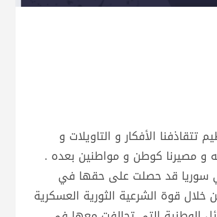
 تتقاذفنا الأفكار و التاويلات و
ته و مصيرنا كوطن و مواطنين بعده .
في سوريا قد حصلت على حقها في
 خلال قوة الشرعية الثورية العسكرية
ئل الوطنية التي تحالفت معها في