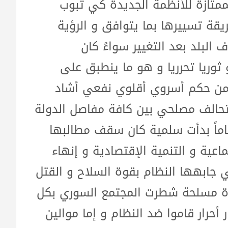
متازة للأنظمة الجديدة كي تبوب
ة تسييرها بما يتوافق و الرؤية
البلد بعد التغيير سواءً كان
أو ثوريا تحرريا و هو ما ينطبق على
ً من حكم أسروي أقلوي نفعي أشاد
حالف مصلحي بين كافة مفاصل الدولة
اماً بدأت سلمية كان سقف مطالبها
اعية و التنمية الإقتصادية و إنهاء
ي جابهها النظام بقوة السلاح و القتل
ورة مسلحة شطرت المجتمع السوري بكل
 أحرار قاموا ضد النظام و إما موالين