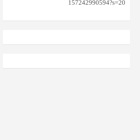
157242990594?s=20