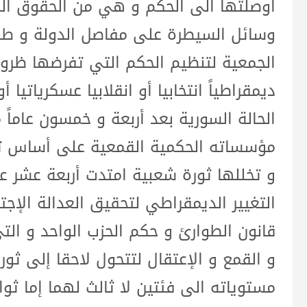
اوصلتها الى الحكم و هي من الحقوق الم
وسائل السيطرة على مفاصل الدولة و طريق
الجمعية لتنظيم الحكم التي تفرضها ظروف 
ديمقراطياً انتخابيا أو انقلابيا عسكرياتيا 
الحالة السورية بعد أربعة و خمسون عاما
مؤسساته الحكمية القمعية على أساس ت
و تخللها ثورة شعبية امتدت أربعة عشر ع
التغيير الديمقراطي لتحقيق العدالة الإجتم
قانون الطوارئ و حكم الحزب الواحد و الت
و القمع و الإعتقال لتتحول لاحقا إلى ث
مستوياته الى فئتين لا ثالث لهما إما ثوار