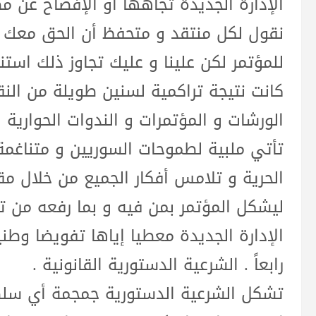
الإدارة الجديدة تجاهها أو الإفصاح عن مض
نقول لكل منتقد و متحفظ أن الحق معك ف
للمؤتمر لكن علينا و عليك تجاوز ذلك استن
كانت نتيجة تراكمية لسنين طويلة من النق
الورشات و المؤتمرات و الندوات الحوارية 
تأتي ملبية لطموحات السوريين و متناغم
الحرية و تلامس أفكار الجميع من خلال مق
ليشكل المؤتمر بمن فيه و بما رفعه من ت
الإدارة الجديدة معطيا إياها تفويضا وطنيا 
رابعاً . الشرعية الدستورية القانونية .
تشكل الشرعية الدستورية جمجمة أي سلطة