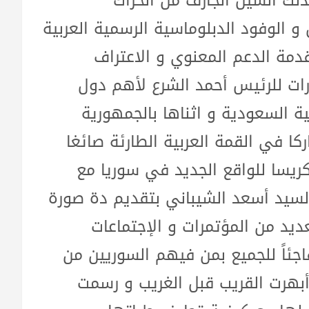
لك السيل الجارف من الحراك
الوفود الدبلوماسية الرسمية العربية
قدمة الدعم المعنوي و الاعتراف
ارات للرئيس أحمد الشرع لأهم دول
ية السعودية و اثناها بالجمهورية
كا في القمة العربية الطارئة صائغا
كريسا للواقع الجديد في سوريا مع
 السيد أسعد الشيباني بتقديم دة صورة
ديد من المؤتمرات و الإجتماعات
اجئاً للجميع بمن فيهم السوريين من
بهرت القريب قبل الغريب و رسمت