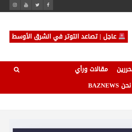
عاجل | تصاعد التوتر في الشرق الأوسط
حررين
مقالات ورأي
 BAZNEWS