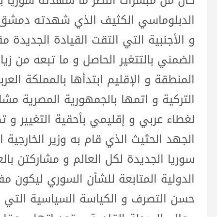
كان من مبشرات النصر ما شهدته سوريا بذ
الدبلوماسي الكثيف الذي شهدته دمشق و 
و الأجنبية التي التقت القيادة الجديدة م
الضمني بالتتغير الحاصل و ما تبعه من زي
المنطقة و الإقليم ابتدأها بالمملكة العرب
التركية و اتمها بالجمهورية المصرية مشار
لغطاء عربي و إقليمي بأحقية التغيير و ت
الجهد الحثيث الذي قام به وزير الخارجية
سوريا الجديدة لكل العالم و مشاركتن بالع
الدولية المتابعة للشأن السوري ليكون مف
حسن التصرف و الكياسة السياسية التي أ