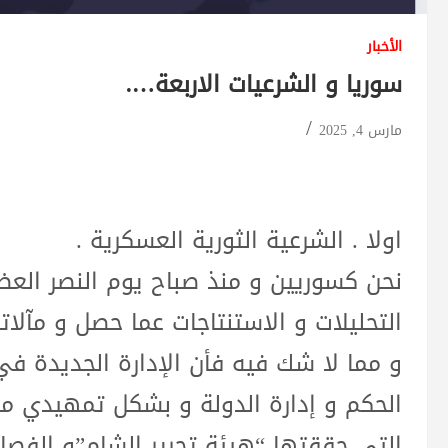
الأخبار
سوريا و الشرعيات الاربعة….
مارس 4, 2025
اولا . الشرعية الثورية العسكرية .
نحن كسوريين و منذ صباح يوم النصر العظيم
التحليلات و الاستنتاجات عما حصل و مآلا
و مما لا شك فيه فأن الإدارة الجديدة 
الحكم و إدارة الدولة و بشكل تمهيدي من
التي حققتها “هيئة تحرير الشام”و الفصا