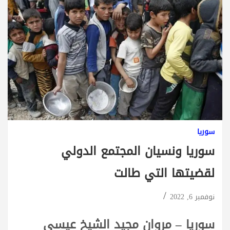
سوريا
سوريا ونسيان المجتمع الدولي
لقضيتها التي طالت
نوفمبر 6, 2022
سوريا – مروان مجيد الشيخ عيسى