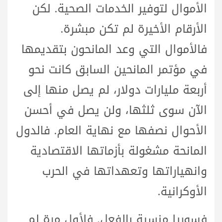
الأموال لتوفير الخدمات الصحية. لكن
الأرقام الأخيرة لم تكن مبشرة.
فالأموال التي وعد المانحون بتقديمها
في مؤتمر المانحين السابق كانت نحو
أربعة مليارات دولار، لم يصل منها إلى
الآن سوى ثلثها، ولن يصل في أحسن
الأحوال نصفها مع نهاية العام. فالدول
المانحة مشغولة بأزماتها الاقتصادية
وانهياراتها وتعهداتها في الحرب
الأوكرانية.
فسوريا منسية بالفعل. فلأول مرة لم