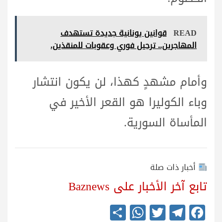
READ
قوانين يونانية جديدة تستهدف
المهاجرين.. ترحيل فوري وعقوبات للمنقذين.
وأمام مشهدٍ كهذا، لن يكون انتشار
وباء الكوليرا هو القعر الأخير في
المأساة السورية.
أخبار ذات صلة
تابع آخر الأخبار على Baznews
S
W
T
Te
Fa