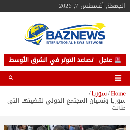
Ski
الجمعة, أغسطس 7, 2026
t
conten
BAZNEWS
شبكة باز الإخبارية
عاجل | تصاعد التوتر في الشرق الأوسط
Home
سوريا
سوريا ونسيان المجتمع الدولي لقضيتها التي
طالت