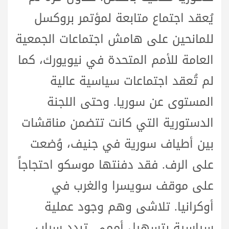
يُعقد اجتماع متابعة لمؤتمر بروكسل
للمانحين على هامش اجتماعات الجمعية
العامة للأمم المتحدة في نيويورك، كما
لم تُعقد اجتماعات سياسية عالية
المستوى عن سوريا. وحتى اللجنة
الدستورية التي كانت تتضمن مناقشات
بين أطياف سورية في جنيف، وُضعت
على الرف. فقد دفنتها موسكو احتجاجاً
على موقف سويسرا والغرب في
أوكرانيا. تلاشى وهم وجود عملية
سياسية بتسهيل أممي. تبدد سراب