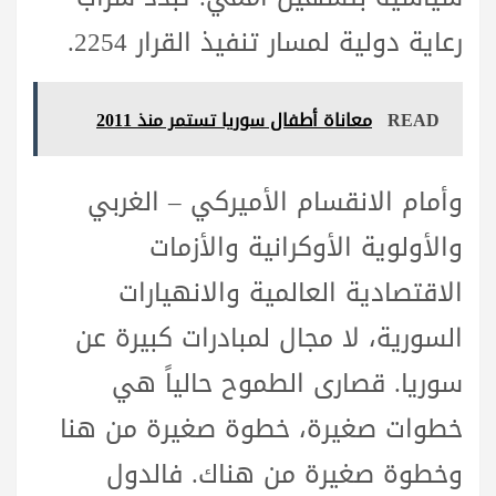
رعاية دولية لمسار تنفيذ القرار 2254.
READ
معاناة أطفال سوريا تستمر منذ 2011
وأمام الانقسام الأميركي – الغربي
والأولوية الأوكرانية والأزمات
الاقتصادية العالمية والانهيارات
السورية، لا مجال لمبادرات كبيرة عن
سوريا. قصارى الطموح حالياً هي
خطوات صغيرة، خطوة صغيرة من هنا
وخطوة صغيرة من هناك. فالدول