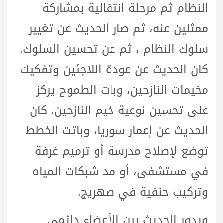
النظام ثم مرحلة انتقالية بمشاركة
ممثلين عنه، ثم صار الحديث عن تغيير
سلوك النظام ، ثم عن تحسين السلوك.
كان الحديث عن عودة اللاجئين وتفكيك
مخيمات النازحين، وبات الطموح يركز
على تحسين نوعية خيم النازحين. كان
الحديث عن إعمار سوريا، وباتت الخطط
توضع لإصلاح مدرسة أو ترميم غرفة
في مستشفى، أو مد شبكات المياه
وتركيب حنفية في صهريج.
ويدور الحديث بين الأعضاء دائمي