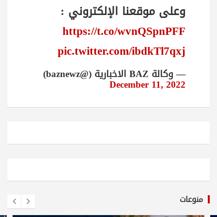
وعلى موقعنا الإلكتروني :
https://t.co/wvnQSpnPFF
pic.twitter.com/ibdkTl7qxj
— وكالة BAZ الاخبارية (@baznewz)
December 11, 2022
منوعات