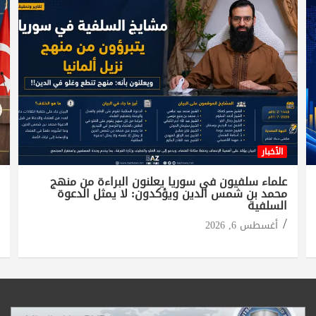
الأخبار
علماء سلفيون في سوريا يعلنون البراءة من منهج
محمد بن شمس الدين ويؤكدون: لا يمثل الدعوة
السلفية
أغسطس 6, 2026