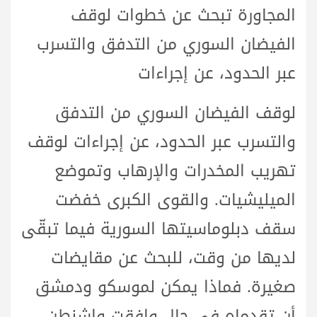
المجاورة تبحث عن خطوات لوقف
الفيضان السوري من التدفق والتسرب
عبر الحدود، عن إجراءات
لوقف الفيضان السوري من التدفق
والتسرب عبر الحدود، عن إجراءات لوقف
تهريب المخدرات والإرهاب وتموضع
الميليشيات. والقوى الكبرى خفضت
سقف دبلوماسيتها السورية فيما تبقّى
لديها من وقت، للبحث عن مقايضات
صغيرة. فماذا يمكن لموسكو ودمشق
أن تقدماه في حال وافقت واشنطن