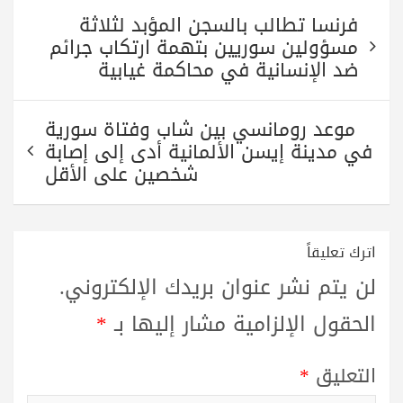
A
r
a
ok
تصفّح
pp
m
فرنسا تطالب بالسجن المؤبد لثلاثة
المقالات
مسؤولين سوريين بتهمة ارتكاب جرائم
ضد الإنسانية في محاكمة غيابية
موعد رومانسي بين شاب وفتاة سورية
في مدينة إيسن الألمانية أدى إلى إصابة
شخصين على الأقل
اترك تعليقاً
لن يتم نشر عنوان بريدك الإلكتروني.
الحقول الإلزامية مشار إليها بـ
*
التعليق
*