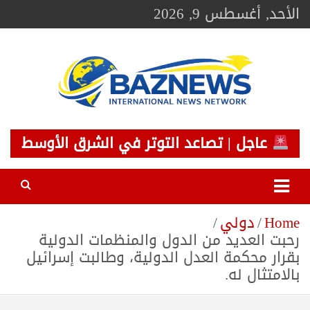
Ski
الأحد, أغسطس 9, 2026
t
conten
BAZNEWS
شبكة باز الإخبارية
عاجل | تصاعد التوتر في الشرق الأوسط
Home
دولي
رحبت العديد من الدول والمنظمات الدولية
بقرار محكمة العدل الدولية، وطالبت إسرائيل
بالامتثال له.