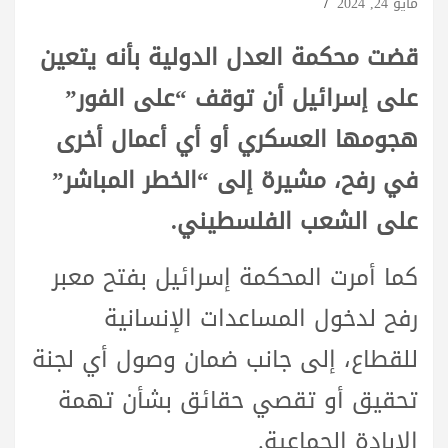
مايو 24, 2024
قضت محكمة العدل الدولية بأنه يتعين
على إسرائيل أن توقف “على الفور”
هجومها العسكري أو أي أعمال أخرى
في رفح، مشيرة إلى “الخطر المباشر”
على الشعب الفلسطيني.
كما أمرت المحكمة إسرائيل بفتح معبر
رفح لدخول المساعدات الإنسانية
للقطاع، إلى جانب ضمان وصول أي لجنة
تحقيق أو تقصي حقائق بشأن تهمة
الإبادة الجماعية.