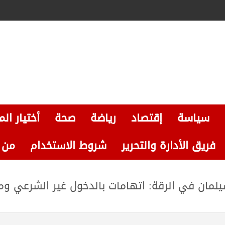
سياسة
إقتصاد
رياضة
صحة
أختيار الم
فريق الأدارة والتحرير
شروط الاستخدام
من نحن