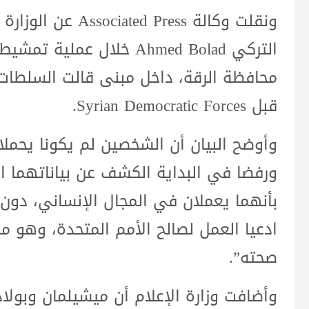
ونقلت وكالة  Press
التركي Ahmed Bolad خلال ع
محافظة الرقة، داخل مبنى قالت السلطات 
قبل Syrian Democratic Forces.
وأوضح البيان أن الشخصين لم يكونا يحمل
ورفضا في البداية الكشف عن بياناتهما ال
بأنهما يعملان في المجال الإنساني، دون
ادعيا العمل لصالح الأمم المتحدة، وهو ما 
صحته”.
وأضافت وزارة الإعلام أن ميشيلمان وبولاد ح