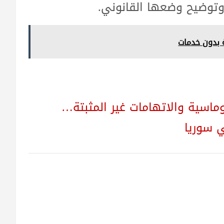
توضيح وضعها القانوني.
ة بدون خدمات
وماسية والاتهامات غير المثبتة…
ي سوريا