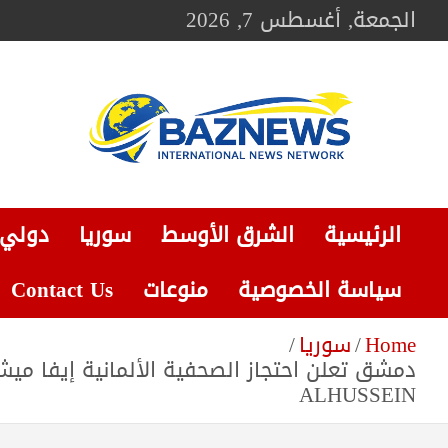
Ski
الجمعة, أغسطس 7, 2026
t
conten
BAZNEWS
شبكة باز الإخبارية
الرئيسية
الشرق الأوسط
سوريا
دولي
سياسة الخصوصية
منوعات
Contact Us
Home
سوريا
ALHUSSEIN