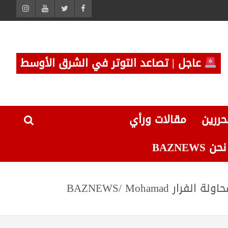
عاجل | تصاعد التوتر في الشرق الأوسط
حررين
مقالات ورأي
 BAZNEWS
دمشق تعلن احتجاز الصحفية الألمانية إيفا ميشيلمان في الرقة: اتهامات بالدخول غير الشرعي ومحاولة الفرار BAZNEWS/ Mohamad