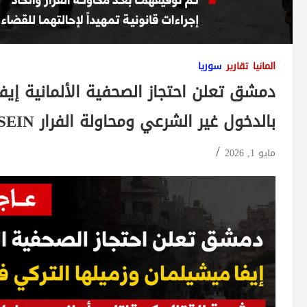
المانيا
تقارير
سوريا
دمشق تعلن احتجاز الصحفية الألمانية إيف
بالدخول غير الشرعي ومحاولة الفرار BAZNEWS/ Mohamad ALHUSSEIN
مايو 1, 2026