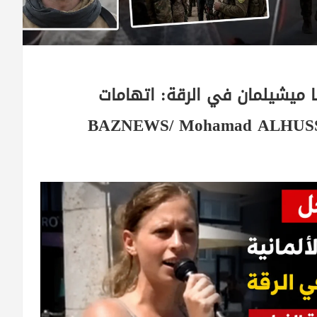
ا ميشيلمان في الرقة: اتهامات