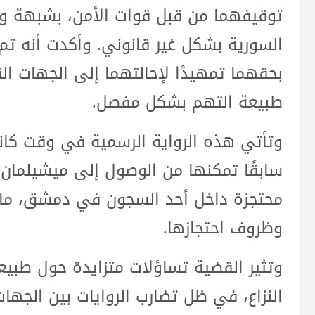
توقيفهما من قبل قوات الأمن، بشبهة وج
السورية بشكل غير قانوني. وأكدت أنه تم ات
بحقهما تمهيدًا لإحالتهما إلى الجهات ا
طبيعة التهم بشكل مفصل.
وتأتي هذه الرواية الرسمية في وقت كانت
سابقًا تمكنها من الوصول إلى ميشيلمان 
محتجزة داخل أحد السجون في دمشق، ما 
وظروف احتجازها.
وتثير القضية تساؤلات متزايدة حول طبيع
النزاع، في ظل تضارب الروايات بين الجها