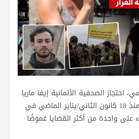
، احتجاز الصحفية الألمانية إيفا ماريا
ميشيلمان (36 عامًا)، وذلك بعد اختفائها منذ 18 كانون الثاني/يناير الماضي في
على واحدة من أكثر القضايا غموضًا