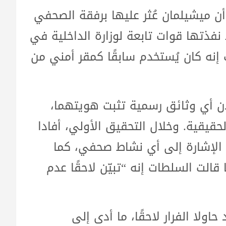
Associated عن الوزارة أن ميشيلمان عُثر عليها برفقة الصحفي
ملية تمشيط نفذتها قوات تابعة لوزارة الداخلية في
إنه كان يُستخدم سابقًا كمقر أمني من
ان أي وثائق رسمية تثبت هويتهما،
حقيقية. وخلال التحقيق الأولي، أفادا
 الإشارة إلى أي نشاط صحفي، كما
قالت السلطات إنه “تبيّن لاحقًا عدم
اولا الفرار لاحقًا، ما أدى إلى