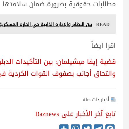
مطالبات حقوقية بضرورة ضمان سلامتها و
READ
بين النظام والإدارة الذاتية حي الحارة العسكري
اقرا ايضاً
قضية إيفا ميشيلمان: بين التأكيدات الدبل
والتحاق أجانب بصفوف القوات الكردية ف
أخبار ذات صلة
تابع آخر الأخبار على Baznews
S
W
T
Te
Fa