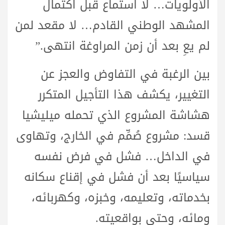
الأولويات… لا استماع قبل اكتمال
المشهد الوطني القادم… لا مقعد لمن
لم يعِ بعد أن زمن المراوغة انتهى.”
بين الرغبة في التفاوض والعجز عن
التغيير، يكشف هذا التأجيل المتكرر
هشاشة المشروع الذي تحمله ميليشيا
قسد: مشروع صُمِّم في الخارج، وتهاوى
في الداخل… فشل في فرض نفسه
سياسيًا بعد أن فشل في إقناع سكانه
بخدماته، وتعليمه، وخبزه، وكهربائه،
ومائه، وحتى بواقعيته.