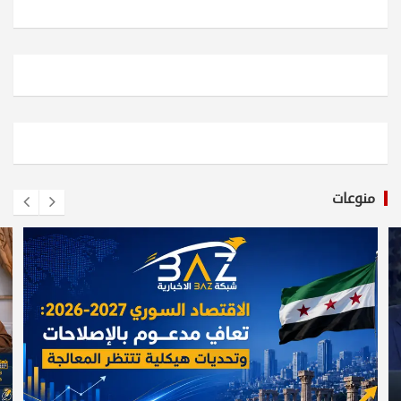
منوعات