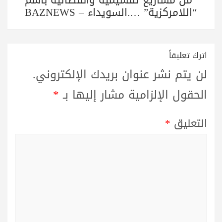
من مشاريع تقسيمية وانفصالية باسم
“اللامركزية” ….السويداء – BAZNEWS
اترك تعليقاً
لن يتم نشر عنوان بريدك الإلكتروني.
الحقول الإلزامية مشار إليها بـ
*
التعليق
*