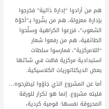
هم من أرادوا “إدارة ذاتية” فخرجوا
بإدارة معزولة، هم من بشّروا بـ”أخوّة
الشعوب”، فزرعوا الكراهية وسلّحوا
الطائفية، هم من رفعوا شعار
“اللامركزية”، فمارسوا سلطات
استبدادية مركزية فاقت في شدّتها
بعض الديكتاتوريات الكلاسيكية.
أما عن المشروع الذي جاؤوا ليطرحوه…
فليته مشروع. إنما هو تكرار للورقة
المحروقة نفسها: قومية كردية،