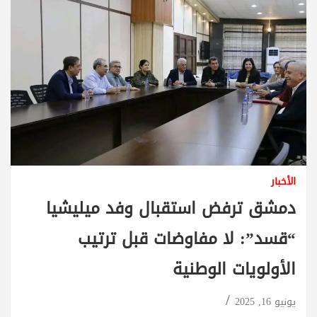
الأخبار
دمشق ترفض استقبال وفد ميليشيا
“قسد”: لا مفاوضات قبل ترتيب
الأولويات الوطنية
يونيو 16, 2025