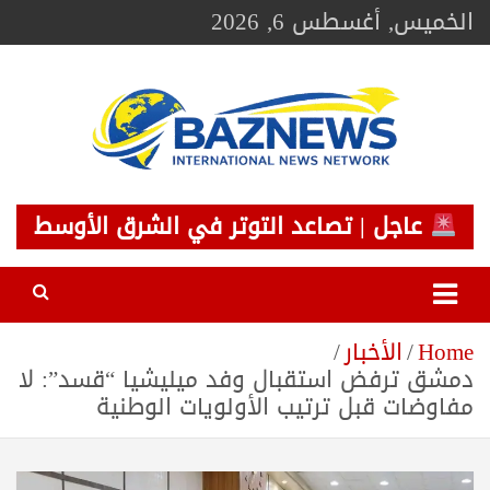
Ski
الخميس, أغسطس 6, 2026
t
conten
BAZNEWS
شبكة باز الإخبارية
عاجل | تصاعد التوتر في الشرق الأوسط
Home
الأخبار
دمشق ترفض استقبال وفد ميليشيا “قسد”: لا
مفاوضات قبل ترتيب الأولويات الوطنية