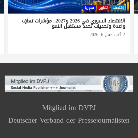
إقتصاد
تقارير
سوريا
الاقتصاد السوري في 2026 و2027.. مؤشرات تعافٍ
واعدة وتحديات تحدد مستقبل النمو
أغسطس 6, 2026
Mitglied im DVPJ
Deutscher Verband der Pressejournalisten