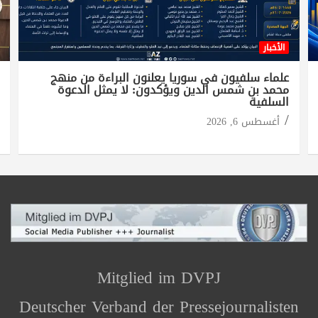
الأخبار
علماء سلفيون في سوريا يعلنون البراءة من منهج
محمد بن شمس الدين ويؤكدون: لا يمثل الدعوة
السلفية
أغسطس 6, 2026
Mitglied im DVPJ
Deutscher Verband der Pressejournalisten