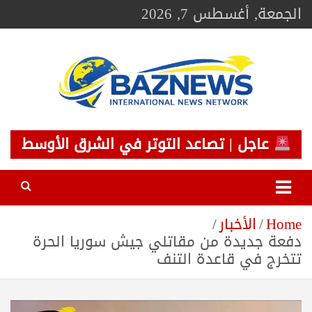
Ski
الجمعة, أغسطس 7, 2026
t
conten
BAZNEWS
شبكة باز الإخبارية
عاجل | تصاعد التوتر في الشرق الأوسط
Home
الأخبار
دفعة جديدة من مقاتلي جيش سوريا الحرة
تتخرج في قاعدة التنف