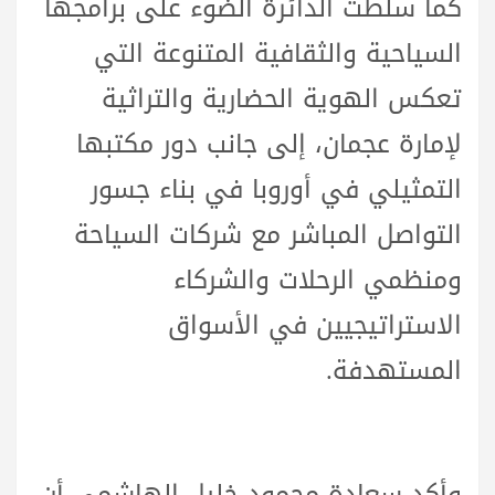
كما سلطت الدائرة الضوء على برامجها
السياحية والثقافية المتنوعة التي
تعكس الهوية الحضارية والتراثية
لإمارة عجمان، إلى جانب دور مكتبها
التمثيلي في أوروبا في بناء جسور
التواصل المباشر مع شركات السياحة
ومنظمي الرحلات والشركاء
الاستراتيجيين في الأسواق
المستهدفة.
وأكد سعادة محمود خليل الهاشمي أن