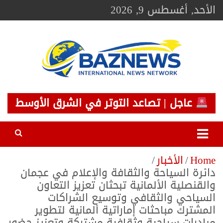
Ski
الأحد, أغسطس 9, 2026
t
conten
BAZNEWS
شبكة باز الإخبارية
عاجل | تصاعد التوتر في الشرق الأوسط
Home
الأخبار
دائرة السياحة والثقافة والإعلام في عجمان
والقنصلية الألمانية تبحثان تعزيز التعاون
السياحي والثقافي وتوسيع الشراكات
المشترك مباحثات إماراتية ألمانية لتطوير
مبادرات سياحية وثقافية مشتركة وتعزيز حضور