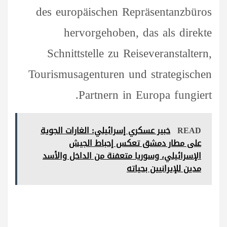
des europäischen Repräsentanzbüros
hervorgehoben, das als direkte
Schnittstelle zu Reiseveranstaltern,
Tourismusagenturen und strategischen
Partnern in Europa fungiert.
READ
خبير عسكري إسرائيلي: الغارات الجوية
على مطار دمشق تعكس إحباط الجيش
الإسرائيلي، وسوريا متعفنة من الداخل والأسد
مدين للإيرانيين بحياته