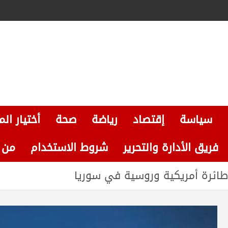
سياسة
إقتصاد
رياضة
صحة
أختيار الم
فريق الأدارة والتحرير
شروط الاستخدام
من نحن
طائرة أمريكية وروسية في سوريا