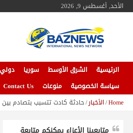
Ski
الأحد, أغسطس 9, 2026
t
conten
BAZNEWS
شبكة باز الإخبارية
الرئيسية
الشرق الأوسط
سوريا
دولي
سياسة الخصوصية
منوعات
Contact Us
Home
الأخبار
حادثة كادت تتسبب بتصادم بين 
متابعينا الأعزاء يمكنكم متابعة