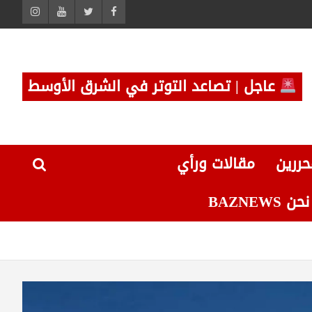
عاجل | تصاعد التوتر في الشرق الأوسط
حررين
مقالات ورأي
 BAZNEWS