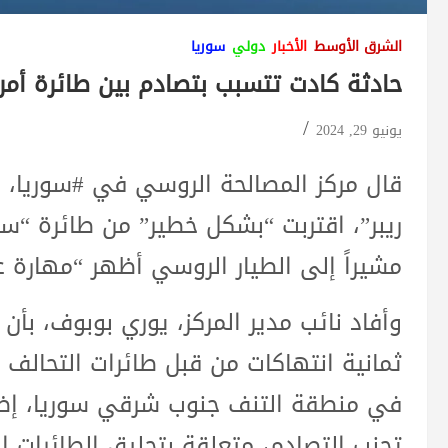
الشرق الأوسط
الأخبار
دولي
سوريا
حادثة كادت تتسبب بتصادم بين طائرة أم
يونيو 29, 2024
مشيراً إلى الطيار الروسي أظهر “مهارة ع
ثمانية انتهاكات من قبل طائرات التحالف 
في منطقة التنف جنوب شرقي سوريا، إضا
تجنب التصادم، متعلقة بتحليق الطائرات ا