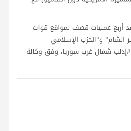
د أربع عمليات قصف لمواقع قوات
 الشام” و”الحزب الإسلامي
إدلب شمال غرب سوريا، وفق وكالة