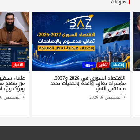
منوعات
إقتصاد
تقارير
سوريا
الأخبار
الاقتصاد السوري في 2026 و2027..
علماء سلفيو
مؤشرات تعافٍ واعدة وتحديات تحدد
من منهج مح
مستقبل النمو
ويؤكدون: لا
أغسطس 6, 2026
أغسطس 6, 2026