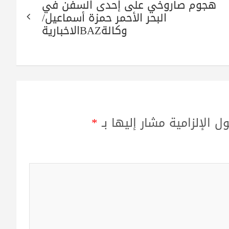
هجوم صاروخي على إحدى السفن في
البحر الأحمر حمزة أسماعيل/
وكالةBAZالاخبارية
ل الإلزامية مشار إليها بـ
*