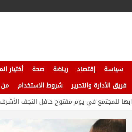
سياسة
إقتصاد
رياضة
صحة
أختيار الم
فريق الأدارة والتحرير
شروط الاستخدام
من نحن
ها للمجتمع في يوم مفتوح حافل النجف الأشرف – عزيز