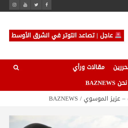
عاجل | تصاعد التوتر في الشرق الأوسط
حررين
مقالات ورأي
 BAZNEWS
 الموسوي / BAZNEWS