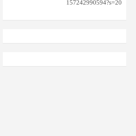
157242990594?s=20