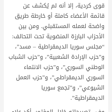
قوى كردية، إلا أنه لم يُكشف عن
قائمة الأعضاء كاملة أو خارطة طريق
واضحة لعمله المستقبلي. ومن بين
الأحزاب البارزة المنضوية تحت التحالف:
“مجلس سوريا الديمقراطية – مسد”،
و”حزب الإرادة الشعبية”، و”حزب الشباب
الوطني السوري”، و”حزب الانتماء
السوري الديمقراطي”، و”حزب العمل
الشيوعي”، و”تجمع سوريا
الديمقراطية”.
وفي تصريحاته خلال المؤتمر، أكد علاء