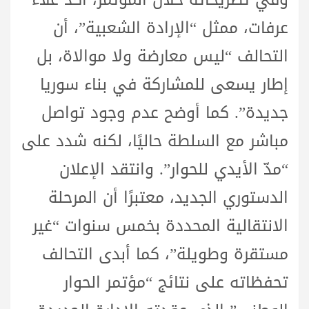
عرفات، ممثل “الإرادة الشعبية”، أن
التحالف “ليس معارضة ولا موالاة، بل
إطار يسعى للمشاركة في بناء سوريا
جديدة”. كما أوضح عدم وجود تواصل
مباشر مع السلطة حاليًا، لكنه شدد على
“مدّ الأيدي للحوار”. وانتقد الإعلان
الدستوري الجديد، معتبرًا أن المرحلة
الانتقالية المحددة بخمس سنوات “غير
مستقرة وطويلة”، كما أبدى التحالف
تحفظاته على نتائج “مؤتمر الحوار