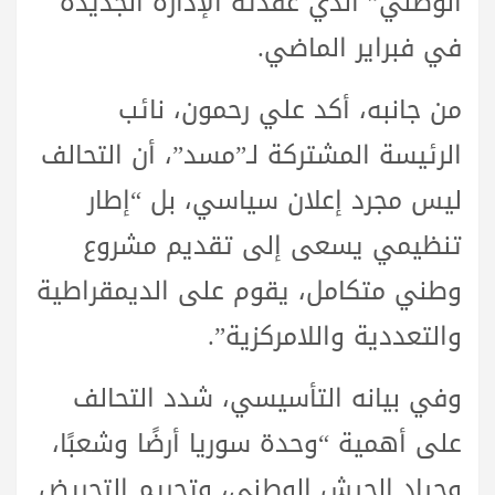
الوطني” الذي عقدته الإدارة الجديدة
في فبراير الماضي.
من جانبه، أكد علي رحمون، نائب
الرئيسة المشتركة لـ”مسد”، أن التحالف
ليس مجرد إعلان سياسي، بل “إطار
تنظيمي يسعى إلى تقديم مشروع
وطني متكامل، يقوم على الديمقراطية
والتعددية واللامركزية”.
وفي بيانه التأسيسي، شدد التحالف
على أهمية “وحدة سوريا أرضًا وشعبًا،
وحياد الجيش الوطني، وتجريم التحريض