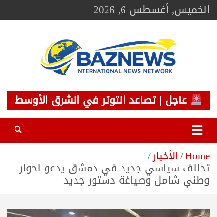
Ski
الخميس, أغسطس 6, 2026
t
conten
BAZNEWS
شبكة باز الإخبارية
عاجل | تصاعد التوتر في الشرق الأوسط
Home
الأخبار
تحالف سياسي جديد في دمشق يدعو لحوار
وطني شامل وصياغة دستور جديد