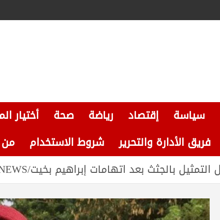
سياسة
إقتصاد
رياضة
صحة
أختيار الم
فريق الأدارة والتحرير
شروط الاستخدام
من نحن
تمثيل بالجثث بعد اتهامات إبراهيم بخيت/BAZNEWS