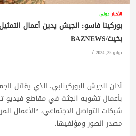
الأخبار
دولي
بوركينا فاسو: الجيش يدين أعمال التمثيل 
بخيت/BAZNEWS
يوليو 25, 2024
أدان الجيش البوركينابي، الذي يقاتل الجما
بأعمال تشويه الجثث في مقاطع فيديو ت
شبكات التواصل الاجتماعي، “الأعمال المر
مصدر الصور ومؤلفيها.