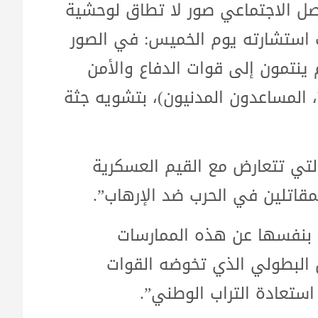
صل الاجتماعي صور لا تطاق لوحشية
 استشارته يوم الخميس: في الصور
ينتمون إلى قوات الدفاع والأمن
(FDS) ومتطوعي الدفاع عن الوطن (VDP، المساعدون المدنيون)، بتشويه جثة
لتي تتعارض مع القيم العسكرية
مقاتلين في الحرب ضد الإرهاب”.
أى بنفسها عن هذه الممارسات
ل البطولي الذي تخوضه القوات
استعادة التراب الوطني”.