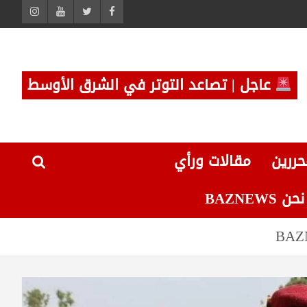
عاجل | تصاعد التوتر في الشرق الأوسط
حررين
مقالات ورأي
 BAZNEWS