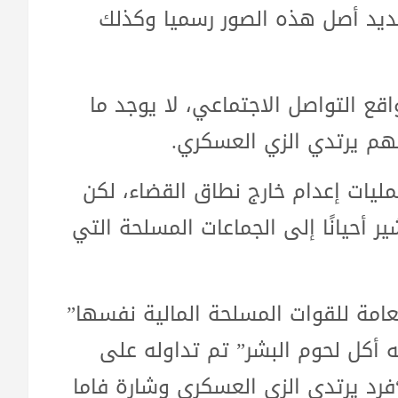
لتحديد أصل هذه الصور رسميا وكذلك
ع التواصل الاجتماعي، لا يوجد ما
عضهم يرتدي الزي العسكري.
مليات إعدام خارج نطاق القضاء، لكن
ير أحيانًا إلى الجماعات المسلحة التي
ن العامة للقوات المسلحة المالية نفسها”
 أكل لحوم البشر” تم تداوله على
رد يرتدي الزي العسكري وشارة فاما