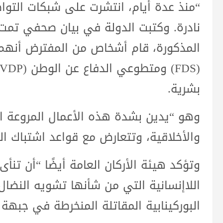
“منذ عدة أيام، انتشرت على شبكات التوا
نادرة. وكتبت الدولة في بيان صحفي تمت
المذكورة، قام أشخاص من المفترض أنهم 
بشرية.
وهو “يدين بشدة هذه الأعمال المروعة ا
والأخلاقية، وتتعارض مع قواعد اشتباك ال
وتؤكد هيئة الأركان العامة أيضًا “أن تن
اللاإنسانية التي من شأنها تشويه النضا
البوركينابية المقاتلة المنخرطة في جبهة 