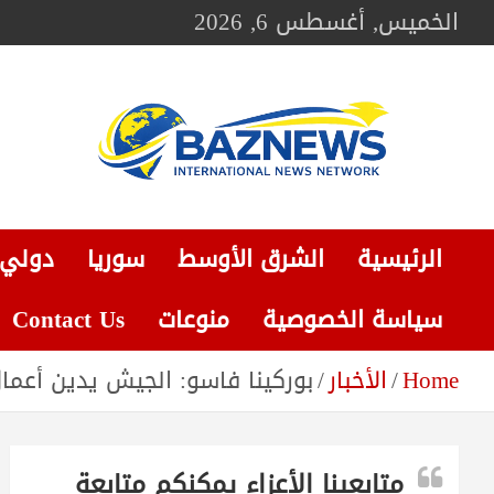
Ski
الخميس, أغسطس 6, 2026
t
conten
BAZNEWS
شبكة باز الإخبارية
الرئيسية
الشرق الأوسط
سوريا
دولي
سياسة الخصوصية
منوعات
Contact Us
Home
الأخبار
بوركينا فاسو: الجيش يدين أعمال ال
متابعينا الأعزاء يمكنكم متابعة