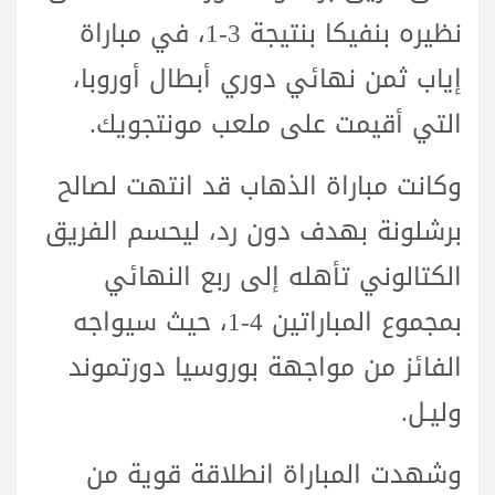
نظيره بنفيكا بنتيجة 3-1، في مباراة
إياب ثمن نهائي دوري أبطال أوروبا،
التي أقيمت على ملعب مونتجويك.
وكانت مباراة الذهاب قد انتهت لصالح
برشلونة بهدف دون رد، ليحسم الفريق
الكتالوني تأهله إلى ربع النهائي
بمجموع المباراتين 4-1، حيث سيواجه
الفائز من مواجهة بوروسيا دورتموند
وليـل.
وشهدت المباراة انطلاقة قوية من