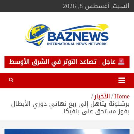
Ski
السبت, أغسطس 8, 2026
t
conten
BAZNEWS
شبكة باز الإخبارية
عاجل | تصاعد التوتر في الشرق الأوسط
Home
الأخبار
برشلونة يتأهل إلى ربع نهائي دوري الأبطال
بفوز مستحق على بنفيكا