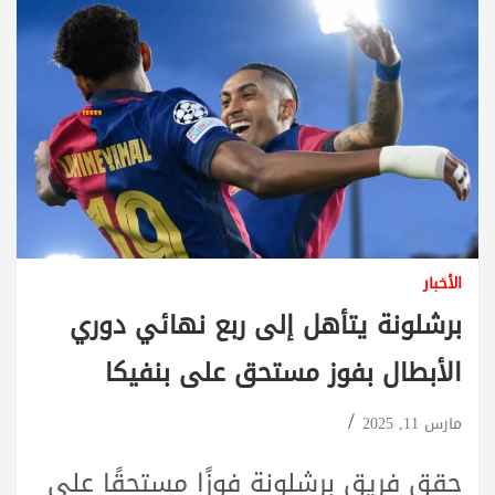
الأخبار
برشلونة يتأهل إلى ربع نهائي دوري
الأبطال بفوز مستحق على بنفيكا
مارس 11, 2025
حقق فريق برشلونة فوزًا مستحقًا على