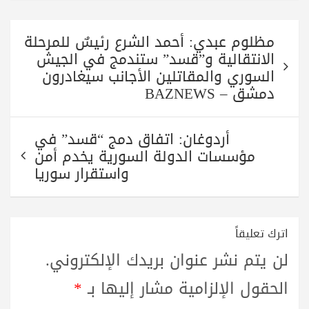
تصفّح
مظلوم عبدي: أحمد الشرع رئيسٌ للمرحلة
المقالات
الانتقالية و”قسد” ستندمج في الجيش
السوري والمقاتلين الأجانب سيغادرون
دمشق – BAZNEWS
أردوغان: اتفاق دمج “قسد” في
مؤسسات الدولة السورية يخدم أمن
واستقرار سوريا
اترك تعليقاً
لن يتم نشر عنوان بريدك الإلكتروني.
الحقول الإلزامية مشار إليها بـ
*