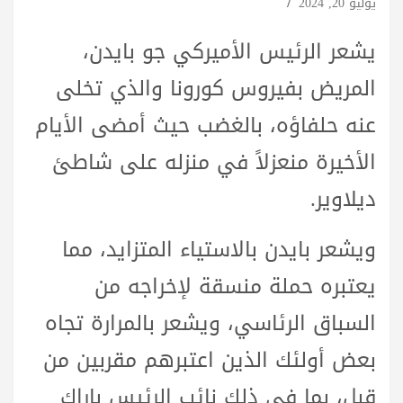
يوليو 20, 2024
يشعر الرئيس الأميركي جو بايدن،
المريض بفيروس كورونا والذي تخلى
عنه حلفاؤه، بالغضب حيث أمضى الأيام
الأخيرة منعزلاً في منزله على شاطئ
ديلاوير.
ويشعر بايدن بالاستياء المتزايد، مما
يعتبره حملة منسقة لإخراجه من
السباق الرئاسي، ويشعر بالمرارة تجاه
بعض أولئك الذين اعتبرهم مقربين من
قبل، بما في ذلك نائب الرئيس باراك