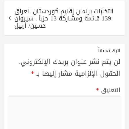
انتخابات برلمان إقليم كوردستان العراق
139 قائمة ومشاركة 13 حزبأ . سيروان
حسين/ أربيل
اترك تعليقاً
لن يتم نشر عنوان بريدك الإلكتروني.
الحقول الإلزامية مشار إليها بـ
*
التعليق
*