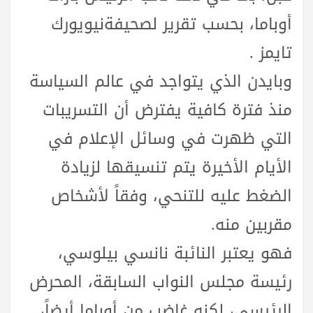
أوباما، بحسب تقرير لصحيفةنيويورك
تايمز .
وبايدن الذي يتواجد في عالم السياسة
منذ فترة كافية يفترض أن التسريبات
التي ظهرت في وسائل الإعلام في
الأيام الأخيرة يتم تنسيقها لزيادة
الضغط عليه للتنحي، وفقاً لأشخاص
مقربين منه.
فهو يعتبر النائبة نانسي بيلوسي،
رئيسة مجلس النواب السابقة، المحرض
الرئيسي، لكنه غاضب من أوباما أيضاً،