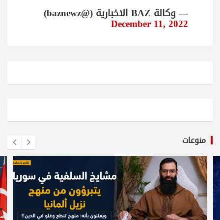
— وكالة BAZ الاخبارية (@baznewz)
December 11, 2022
منوعات