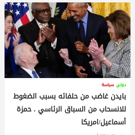
دولي
سياسة
بايدن غاضب من حلفائه بسبب الضغوط
للانسحاب من السباق الرئاسي . حمزة
أسماعيل/امريكا