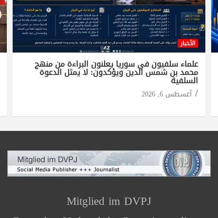
الأخبار
علماء سلفيون في سوريا يعلنون البراءة من منهج
محمد بن شمس الدين ويؤكدون: لا يمثل الدعوة
السلفية
أغسطس 6, 2026
Mitglied im DVPJ