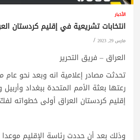
الأخبار
انتخابات تشريعية في إقليم كردستان العر
مارس 29, 2023
العراق – فريق التحرير
تحدثت مصادر إعلامية انه وبعد نحو عام م
رعتها بعثة الأمم المتحدة ببغداد وأربيل 
إقليم كردستان العراق أولى خطواته لفكّ
وذلك بعد أن حددت رئاسة الإقليم موعدا لإ