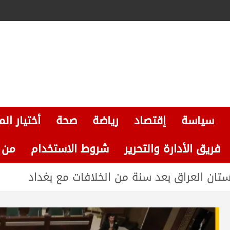
سياسة
إقتصاد
رياضة
صحة
أختيار الم
فريق الأدارة والتحرير
شروط الاستخدام
من نحن
ستان العراق بعد سنة من الخلافات مع بغداد