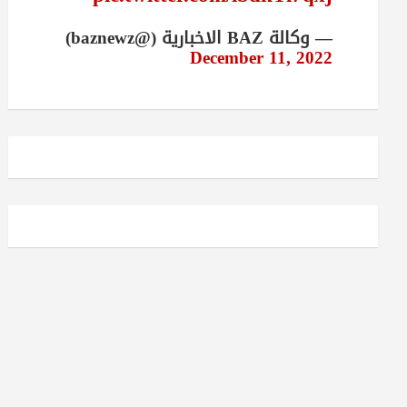
— وكالة BAZ الاخبارية (@baznewz)
December 11, 2022