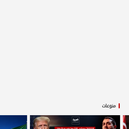
منوعات