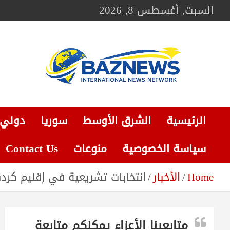
Ski
السبت, أغسطس 8, 2026
t
conten
BAZNEWS
شبكة باز الإخبارية
الرئيسية
الشرق الأوسط
سوريا
دولي
سياسة الخصوصية
منوعات
Contact Us
Home
الأخبار
انتخابات تشريعية في إقليم كرد
متابعينا الأعزاء يمكنكم متابعة