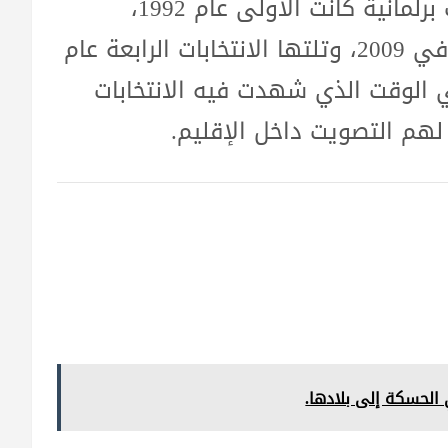
يذكر أن الإقليم أجرى حتى الآن 5 انتخابات برلمانية كانت الأولى عام 1992،
والثانية عام 2005، أما الثالثة فقد عقدت في 2009، وتلتها الانتخابات الرابعة عام
م الخامسة والأخيرة عام 2018، في الوقت الذي شهدت فيه الانتخابات