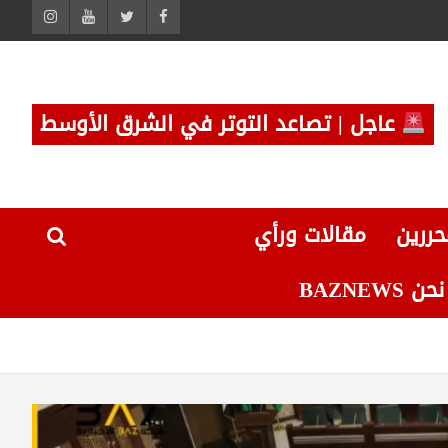
عاجل | تصاعد التوتر في الشرق الأوسط
حررين
مقالات ورأي
 BAZNEWS