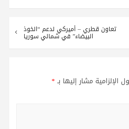
تعاون قطري – أميركي لدعم “الخوذ
البيضاء” في شمالي سوريا
ل الإلزامية مشار إليها بـ
*