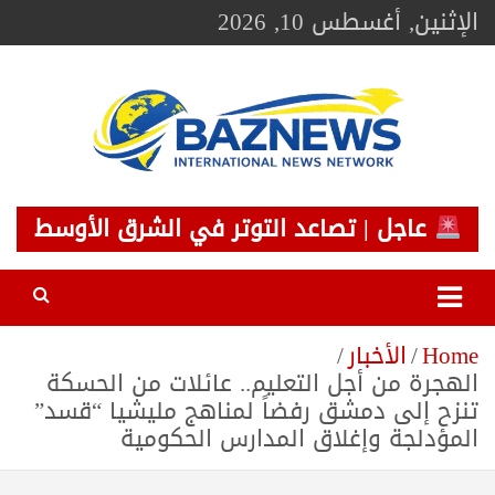
Ski
الإثنين, أغسطس 10, 2026
t
conten
BAZNEWS
شبكة باز الإخبارية
عاجل | تصاعد التوتر في الشرق الأوسط
Home
الأخبار
الهجرة من أجل التعليم.. عائلات من الحسكة
تنزح إلى دمشق رفضاً لمناهج مليشيا “قسد”
المؤدلجة وإغلاق المدارس الحكومية