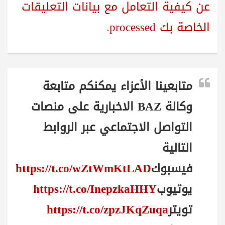
عن كيفية التعامل مع بيانات التعليقات
الخاصة بك processed
.
متابعينا الأعزاء يمكنكم متابعة
وكالة BAZ الاخبارية على منصات
التواصل الاجتماعي عبر الروابط
التالية
فيسبوك
https://t.co/wZtWmKtLAD
يوتيوب
https://t.co/InepzkaHHY
تويتر
https://t.co/zpzJKqZuqa