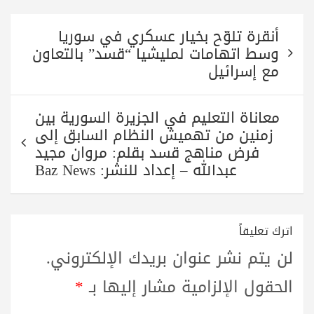
تصفّح
أنقرة تلوّح بخيار عسكري في سوريا
المقالات
وسط اتهامات لمليشيا “قسد” بالتعاون
مع إسرائيل
معاناة التعليم في الجزيرة السورية بين
زمنين من تهميش النظام السابق إلى
فرض مناهج قسد بقلم: مروان مجيد
عبدالله – إعداد للنشر: Baz News
اترك تعليقاً
لن يتم نشر عنوان بريدك الإلكتروني.
الحقول الإلزامية مشار إليها بـ
*