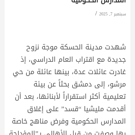
المدارس الحكومية
سبتمبر 7, 2025
شهدت مدينة الحسكة موجة نزوح
جديدة مع اقتراب العام الدراسي، إذ
غادرت عائلات عدة، بينها عائلة من حي
مرشو، إلى دمشق بحثاً عن بيئة
تعليمية أكثر استقراراً لأبنائها، بعد أن
أقدمت مليشيا “قسد” على إغلاق
المدارس الحكومية وفرض مناهج خاصة
بها وصفت من قبل الأهالي بـ”المؤدلجة