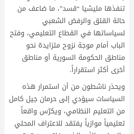
تنفذها مليشيا “قسد”، ما ضاعف من
حالة القلق والرفض الشعبي
لسياساتها في القطاع التعليمي، وفتح
الباب أمام موجة نزوح متزايدة نحو
مناطق الحكومة السورية أو مناطق
أخرى أكثر استقراراً.
ويحذر ناشطون من أن استمرار هذه
السياسات سيؤدي إلى حرمان جيل كامل
من التعليم النظامي، ويكرّس واقعاً
تعليمياً موازياً يفتقد للاعتراف المحلي