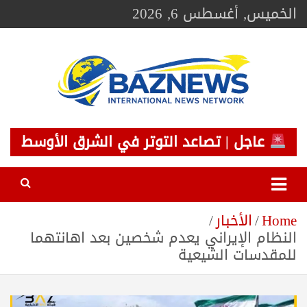
Ski
الخميس, أغسطس 6, 2026
t
conten
BAZNEWS
شبكة باز الإخبارية
عاجل | تصاعد التوتر في الشرق الأوسط
Home
الأخبار
النظام الإيراني يعدم شخصين بعد اهانتهما
للمقدسات الشيعية