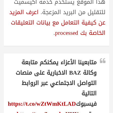
هذا الموقع يستخدم خدمة أكيسميت
للتقليل من البريد المزعجة.
اعرف المزيد
عن كيفية التعامل مع بيانات التعليقات
الخاصة بك processed
.
متابعينا الأعزاء يمكنكم متابعة
وكالة BAZ الاخبارية على منصات
التواصل الاجتماعي عبر الروابط
التالية
فيسبوك
https://t.co/wZtWmKtLAD