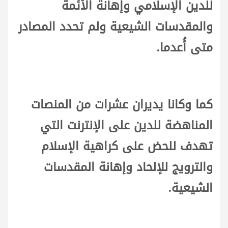
للدين الإسلامي وإهانة الأئمة
والمقدسات الشيعية ولم تحدد المصادر
متى أُعدما.
كما وكانا يديران عشرات من المنصات
المناهضة للدين على الإنترنت التي
تهدف للحض على كراهية الإسلام
والترويج للإلحاد وإهانة المقدسات
الشيعية.