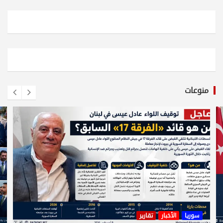
منوعات
سوريا
الأخبار
تقارير