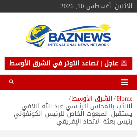
Ski
الإثنين, أغسطس 10, 2026
t
conten
BAZNEWS
شبكة باز الإخبارية
عاجل | تصاعد التوتر في الشرق الأوسط
Home
الشرق الأوسط
النائب بالمجلس الرئاسي عبد الله اللافي
يستقبل المبعوث الخاص للرئيس الكونغولي
رئيس بعثة الاتحاد الإفريقي