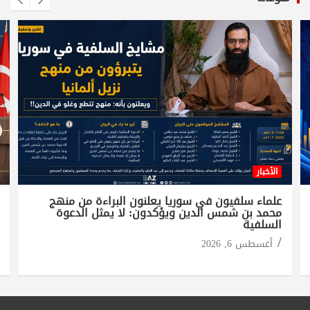
الأخبار
علماء سلفيون في سوريا يعلنون البراءة من منهج
محمد بن شمس الدين ويؤكدون: لا يمثل الدعوة
السلفية
أغسطس 6, 2026