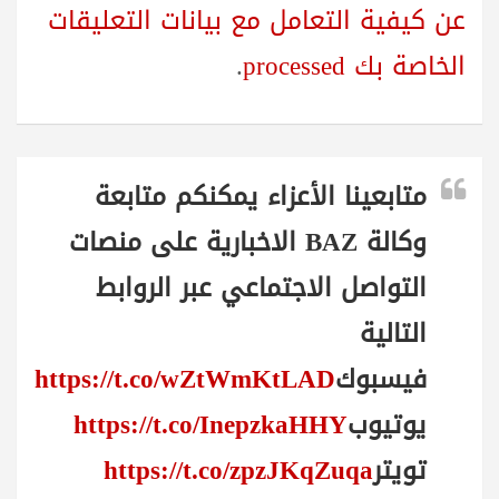
عن كيفية التعامل مع بيانات التعليقات
الخاصة بك processed
.
متابعينا الأعزاء يمكنكم متابعة
وكالة BAZ الاخبارية على منصات
التواصل الاجتماعي عبر الروابط
التالية
فيسبوك
https://t.co/wZtWmKtLAD
يوتيوب
https://t.co/InepzkaHHY
تويتر
https://t.co/zpzJKqZuqa