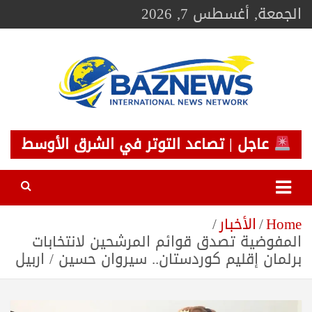
Ski
الجمعة, أغسطس 7, 2026
t
conten
BAZNEWS
شبكة باز الإخبارية
عاجل | تصاعد التوتر في الشرق الأوسط
Home
الأخبار
المفوضية تصدق قوائم المرشحين لانتخابات
برلمان إقليم كوردستان.. سيروان حسين / اربيل