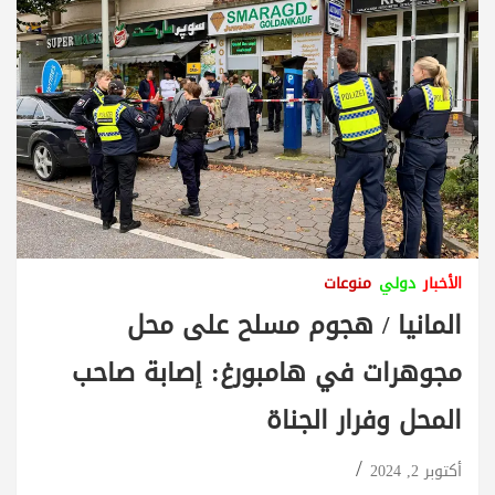
الأخبار
دولي
منوعات
المانيا / هجوم مسلح على محل
مجوهرات في هامبورغ: إصابة صاحب
المحل وفرار الجناة
أكتوبر 2, 2024