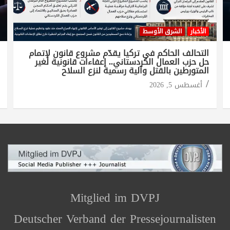
الأخبار
الشرق الأوسط
التحالف الحاكم في تركيا يقدّم مشروع قانون لإتمام
حل حزب العمال الكردستاني.. إعفاءات قانونية لغير
المتورطين بالقتل وآلية رسمية لنزع السلاح
أغسطس 5, 2026
Mitglied im DVPJ
Deutscher Verband der Pressejournalisten