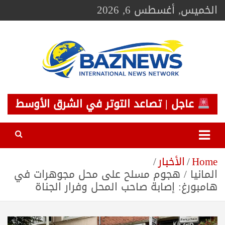
Ski
الخميس, أغسطس 6, 2026
t
conten
BAZNEWS
شبكة باز الإخبارية
عاجل | تصاعد التوتر في الشرق الأوسط
Home
الأخبار
المانيا / هجوم مسلح على محل مجوهرات في
هامبورغ: إصابة صاحب المحل وفرار الجناة