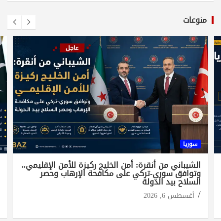
منوعات
سوريا
الشيباني من أنقرة: أمن الخليج ركيزة للأمن الإقليمي..
وتوافق سوري-تركي على مكافحة الإرهاب وحصر
السلاح بيد الدولة
أغسطس 6, 2026