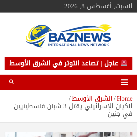
Ski
السبت, أغسطس 8, 2026
t
conten
BAZNEWS
شبكة باز الإخبارية
عاجل | تصاعد التوتر في الشرق الأوسط
Home
الشرق الأوسط
الكيان الإسرائيلي يقتل 3 شبان فلسطينيين
في جنين