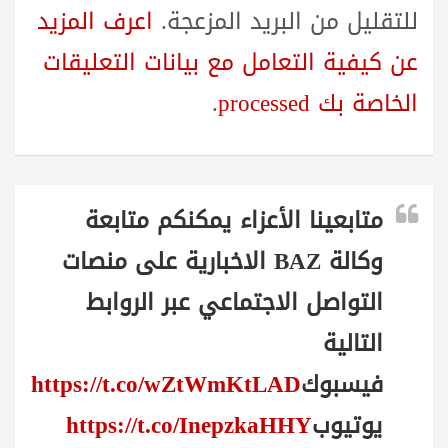
للتقليل من البريد المزعجة.
اعرف المزيد
عن كيفية التعامل مع بيانات التعليقات
الخاصة بك processed
.
متابعينا الأعزاء يمكنكم متابعة
وكالة BAZ الاخبارية على منصات
التواصل الاجتماعي عبر الروابط
التالية
فيسبوك
https://t.co/wZtWmKtLAD
يوتيوب
https://t.co/InepzkaHHY