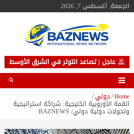
Ski
الجمعة, أغسطس 7, 2026
t
conten
BAZNEWS
شبكة باز الإخبارية
عاجل | تصاعد التوتر في الشرق الأوسط
Home
دولي
القمة الأوروبية الخليجية: شراكة استراتيجية
وتحولات دولية دولي/ BAZNEWS