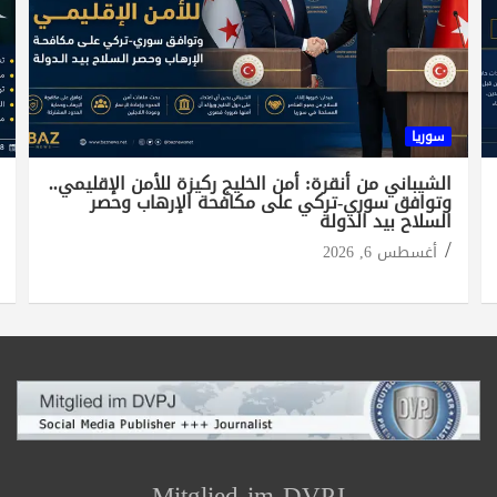
سوريا
الشيباني من أنقرة: أمن الخليج ركيزة للأمن الإقليمي..
وتوافق سوري-تركي على مكافحة الإرهاب وحصر
السلاح بيد الدولة
أغسطس 6, 2026
Mitglied im DVPJ