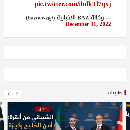
pic.twitter.com/ibdkTl7qxj
— وكالة BAZ الاخبارية (@baznewz)
December 11, 2022
منوعات